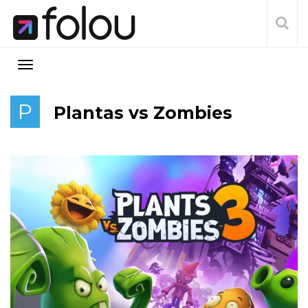
P
Plantas vs Zombies