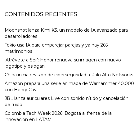
CONTENIDOS RECIENTES
Moonshot lanza Kimi K3, un modelo de IA avanzado para
desarrolladores
Tokio usa IA para emparejar parejas y ya hay 265
matrimonios
‘Atrévete a Ser’: Honor renueva su imagen con nuevo
logotipo y eslogan
China inicia revisión de ciberseguridad a Palo Alto Networks
Amazon prepara una serie animada de Warhammer 40.000
con Henry Cavill
JBL lanza auriculares Live con sonido nítido y cancelación
de ruido
Colombia Tech Week 2026: Bogotá al frente de la
innovación en LATAM