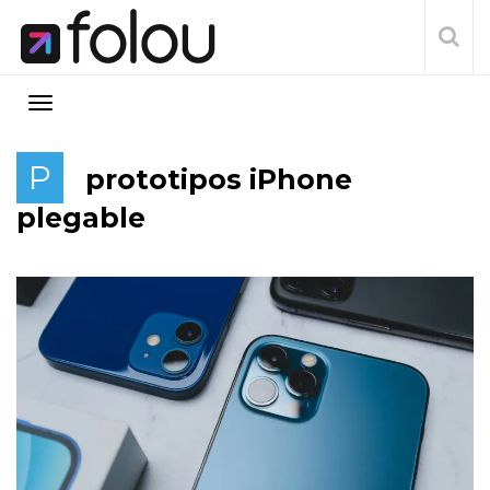
P
prototipos iPhone
plegable