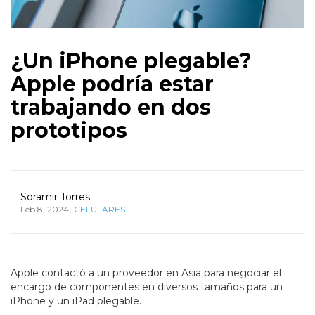
¿Un iPhone plegable?
Apple podría estar
trabajando en dos
prototipos
Soramir Torres
,
Feb 8, 2024
CELULARES
Apple contactó a un proveedor en Asia para negociar el
encargo de componentes en diversos tamaños para un
iPhone y un iPad plegable.