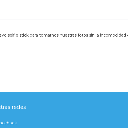
vo selfie stick para tomarnos nuestras fotos sin la incomodidad
tras redes
acebook