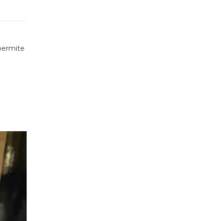
 permite