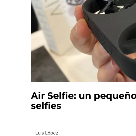
Air Selfie: un pequeñ
selfies
Luis López