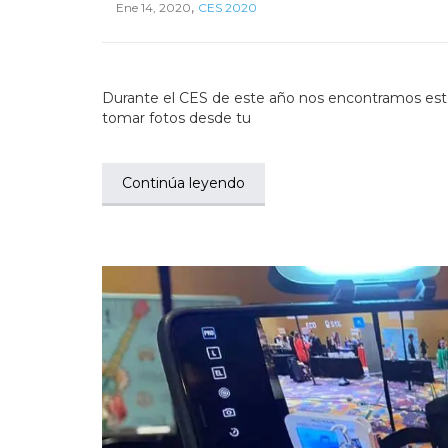
,
Ene 14, 2020
CES 2020
Durante el CES de este año nos encontramos este 
tomar fotos desde tu
Continúa leyendo