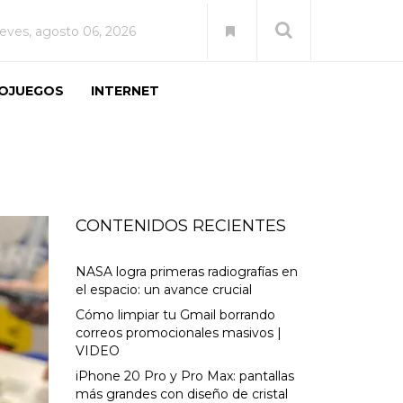
ueves, agosto 06, 2026
EOJUEGOS
INTERNET
CONTENIDOS RECIENTES
NASA logra primeras radiografías en
el espacio: un avance crucial
Cómo limpiar tu Gmail borrando
correos promocionales masivos |
VIDEO
iPhone 20 Pro y Pro Max: pantallas
más grandes con diseño de cristal