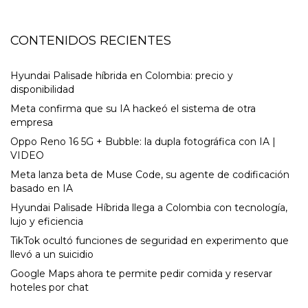
CONTENIDOS RECIENTES
Hyundai Palisade híbrida en Colombia: precio y
disponibilidad
Meta confirma que su IA hackeó el sistema de otra
empresa
Oppo Reno 16 5G + Bubble: la dupla fotográfica con IA |
VIDEO
Meta lanza beta de Muse Code, su agente de codificación
basado en IA
Hyundai Palisade Híbrida llega a Colombia con tecnología,
lujo y eficiencia
TikTok ocultó funciones de seguridad en experimento que
llevó a un suicidio
Google Maps ahora te permite pedir comida y reservar
hoteles por chat