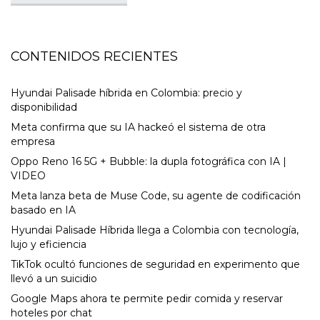
CONTENIDOS RECIENTES
Hyundai Palisade híbrida en Colombia: precio y
disponibilidad
Meta confirma que su IA hackeó el sistema de otra
empresa
Oppo Reno 16 5G + Bubble: la dupla fotográfica con IA |
VIDEO
Meta lanza beta de Muse Code, su agente de codificación
basado en IA
Hyundai Palisade Híbrida llega a Colombia con tecnología,
lujo y eficiencia
TikTok ocultó funciones de seguridad en experimento que
llevó a un suicidio
Google Maps ahora te permite pedir comida y reservar
hoteles por chat