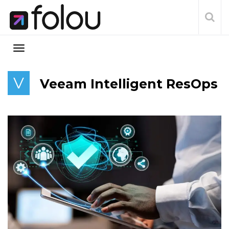
V
Veeam Intelligent ResOps