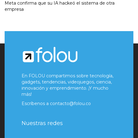
Meta confirma que su IA hackeó el sistema de otra
empresa
En FOLOU compartimos sobre tecnología,
gadgets, tendencias, videojuegos, ciencia,
innovación y emprendimiento. ¡Y mucho
más!
Escríbenos a
contacto@folou.co
Nuestras redes