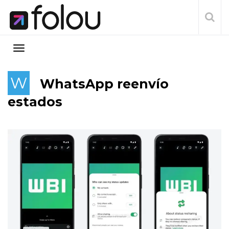
W
WhatsApp reenvío
estados