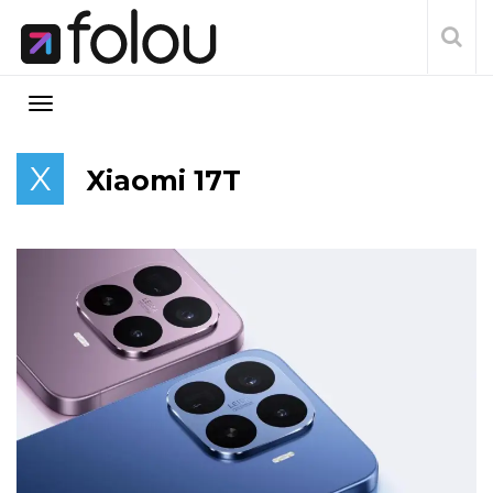
X
Xiaomi 17T