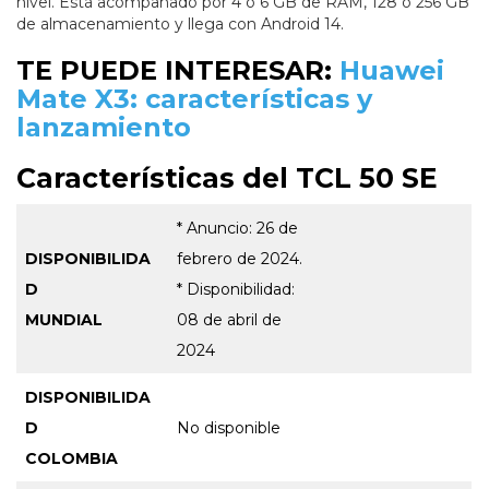
nivel. Está acompañado por 4 o 6 GB de RAM, 128 o 256 GB
de almacenamiento y llega con Android 14.
TE PUEDE INTERESAR:
Huawei
Mate X3: características y
lanzamiento
Características del TCL 50 SE
* Anuncio: 26 de
DISPONIBILIDA
febrero de 2024.
D
* Disponibilidad:
MUNDIAL
08 de abril de
2024
DISPONIBILIDA
D
No disponible
COLOMBIA