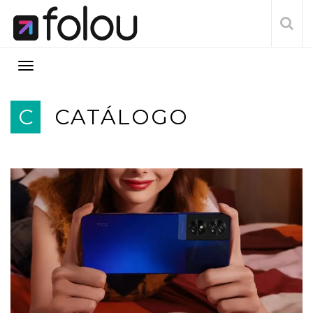
C
CATÁLOGO