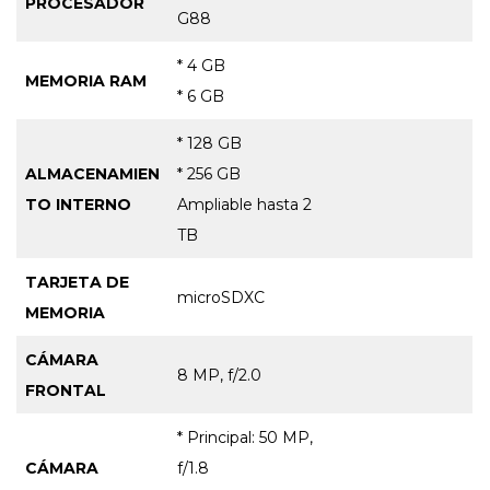
PROCESADOR
G88
* 4 GB
MEMORIA RAM
* 6 GB
* 128 GB
ALMACENAMIEN
* 256 GB
TO INTERNO
Ampliable hasta 2
TB
TARJETA DE
microSDXC
MEMORIA
CÁMARA
8 MP, f/2.0
FRONTAL
* Principal: 50 MP,
CÁMARA
f/1.8