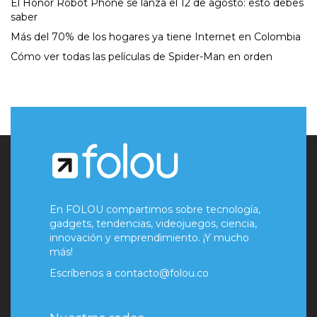
El Honor Robot Phone se lanza el 12 de agosto: esto debes
saber
Más del 70% de los hogares ya tiene Internet en Colombia
Cómo ver todas las películas de Spider-Man en orden
En FOLOU compartimos sobre tecnología,
gadgets, tendencias, videojuegos, ciencia,
innovación y emprendimiento. ¡Y mucho
más!
Escríbenos a
contacto@folou.co