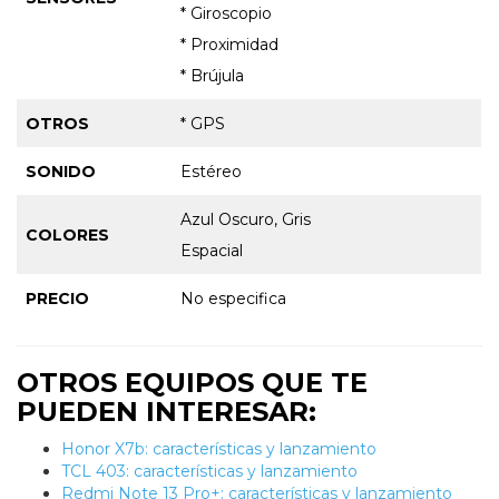
* Giroscopio
* Proximidad
* Brújula
OTROS
* GPS
SONIDO
Estéreo
Azul Oscuro, Gris
COLORES
Espacial
PRECIO
No especifica
OTROS EQUIPOS QUE TE
PUEDEN INTERESAR:
Honor X7b: características y lanzamiento
TCL 403: características y lanzamiento
Redmi Note 13 Pro+: características y lanzamiento