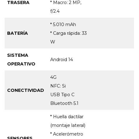
TRASERA
* Macro: 2 MP,
f/2.4
* 5.010 mAh
BATERÍA
* Carga rápida: 33
W
SISTEMA
Android 14
OPERATIVO
4G
NFC: Si
CONECTIVIDAD
USB Tipo C
Bluetooth 5.1
* Huella dactilar
(montaje lateral)
* Acelerómetro
SENSORES