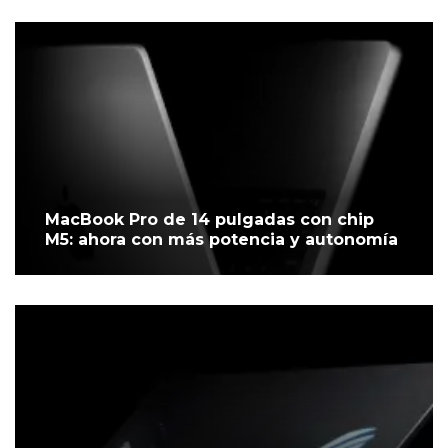
MacBook Pro de 14 pulgadas con chip
M5: ahora con más potencia y autonomía