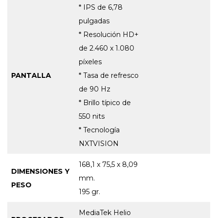
* IPS de 6,78
pulgadas
* Resolución HD+
de 2.460 x 1.080
píxeles
PANTALLA
* Tasa de refresco
de 90 Hz
* Brillo típico de
550 nits
* Tecnología
NXTVISION
168,1 x 75,5 x 8,09
DIMENSIONES Y
mm.
PESO
195 gr.
MediaTek Helio