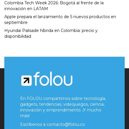
Colombia Tech Week 2026: Bogotá al frente de la
innovación en LATAM
Apple prepara el lanzamiento de 5 nuevos productos en
septiembre
Hyundai Palisade híbrida en Colombia: precio y
disponibilidad
En FOLOU compartimos sobre tecnología,
gadgets, tendencias, videojuegos, ciencia,
innovación y emprendimiento. ¡Y mucho
más!
Escríbenos a
contacto@folou.co