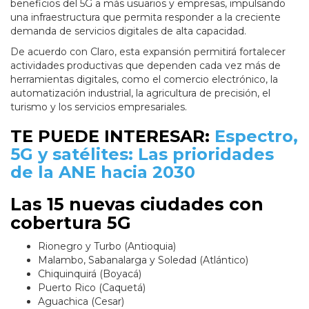
beneficios del 5G a más usuarios y empresas, impulsando
una infraestructura que permita responder a la creciente
demanda de servicios digitales de alta capacidad.
De acuerdo con Claro, esta expansión permitirá fortalecer
actividades productivas que dependen cada vez más de
herramientas digitales, como el comercio electrónico, la
automatización industrial, la agricultura de precisión, el
turismo y los servicios empresariales.
TE PUEDE INTERESAR:
Espectro,
5G y satélites: Las prioridades
de la ANE hacia 2030
Las 15 nuevas ciudades con
cobertura 5G
Rionegro y Turbo (Antioquia)
Malambo, Sabanalarga y Soledad (Atlántico)
Chiquinquirá (Boyacá)
Puerto Rico (Caquetá)
Aguachica (Cesar)