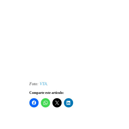
Foto:
VTA
.
Comparte este artículo: