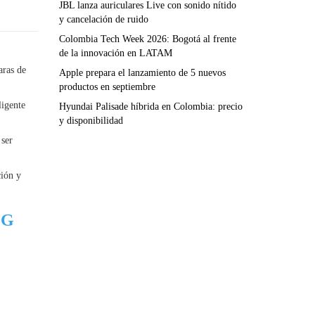
JBL lanza auriculares Live con sonido nítido
y cancelación de ruido
Colombia Tech Week 2026: Bogotá al frente
de la innovación en LATAM
aras de
Apple prepara el lanzamiento de 5 nuevos
productos en septiembre
ligente
Hyundai Palisade híbrida en Colombia: precio
y disponibilidad
 ser
ción y
5G