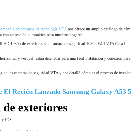
compañía colombiana de tecnología VTA
nos ofrece un amplio catálogo de cám
na con activación automática para nuestros hogares.
ll HD 1080p de exteriores y la cámara de seguridad 1080p Wifi VTA Casa Inte
izontal y vertical, están diseñadas para una fácil instalación y conexión para
ng de las cámaras de seguridad VTA y nos detalló cómo es el proceso de instala
e El Recién Lanzado Samsung Galaxy A53 
 de exteriores
d y IOS.