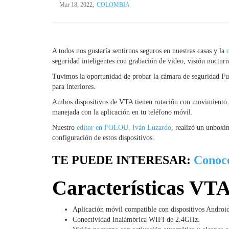
,
Mar 18, 2022
COLOMBIA
A todos nos gustaría sentirnos seguros en nuestras casas y la
seguridad inteligentes con grabación de video, visión noctur
Tuvimos la oportunidad de probar la cámara de seguridad Fu
para interiores.
Ambos dispositivos de VTA tienen rotación con movimiento hor
manejada con la aplicación en tu teléfono móvil.
Nuestro
editor en FOLOU, Iván Luzardo
, realizó un unboxi
configuración de estos dispositivos.
TE PUEDE INTERESAR:
Conoc
Características VTA
Aplicación móvil compatible con dispositivos Androi
Conectividad Inalámbrica WIFI de 2.4GHz.