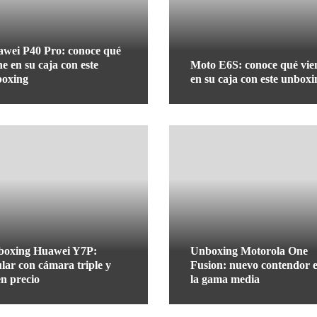
wei P40 Pro: conoce qué
ne en su caja con este
Moto E6S: conoce qué vie
boxing
en su caja con este unboxi
boxing Huawei Y7P:
Unboxing Motorola One
ular con cámara triple y
Fusion: nuevo contendor 
n precio
la gama media