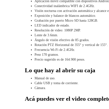
Aplicación móvil compatible con dispositivos Androi
Conectividad inalámbrica WIFI de 2.4GHz.
Visión nocturna con activación automática y alcance e
Exposición y balance de blancos automático.
Grabación por puerto Micro SD hasta 128GB.
LED indicador de estado.
Resolución de video: 1080P 2MP.
Lente de 3.6mm.
Ángulo de visión efectivo de 85 grados.
Rotación PTZ Horizontal de 355° y vertical de 155°.
Frecuencia Wi-Fi de 2.4GHz.
Peso 170 gramos.
Precio sugerido es de 164.900 pesos.
Lo que hay al abrir su caja
Manual de uso.
Cable USB y toma de corriente.
Cámara.
Acá puedes ver el video complet