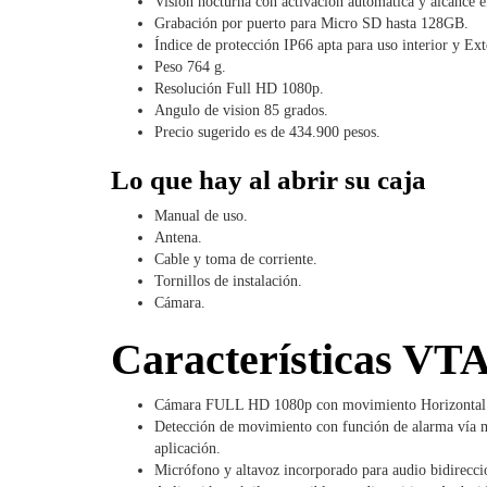
Visión nocturna con activación automática y alcance e
Grabación por puerto para Micro SD hasta 128GB.
Índice de protección IP66 apta para uso interior y Ext
Peso 764 g.
Resolución Full HD 1080p.
Angulo de vision 85 grados.
Precio sugerido es de 434.900 pesos.
Lo que hay al abrir su caja
Manual de uso.
Antena.
Cable y toma de corriente.
Tornillos de instalación.
Cámara.
Características VTA
Cámara FULL HD 1080p con movimiento Horizontal y v
Detección de movimiento con función de alarma vía m
aplicación.
Micrófono y altavoz incorporado para audio bidirecci