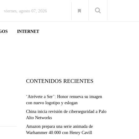
viernes, agosto 07, 2026
GOS
INTERNET
CONTENIDOS RECIENTES
‘Atrévete a Ser’: Honor renueva su imagen
con nuevo logotipo y eslogan
China inicia revisión de ciberseguridad a Palo
Alto Networks
Amazon prepara una serie animada de
Warhammer 40.000 con Henry Cavill