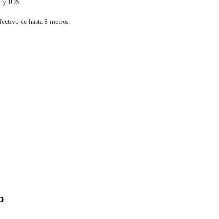
d y IOS.
fectivo de hasta 8 metros.
o