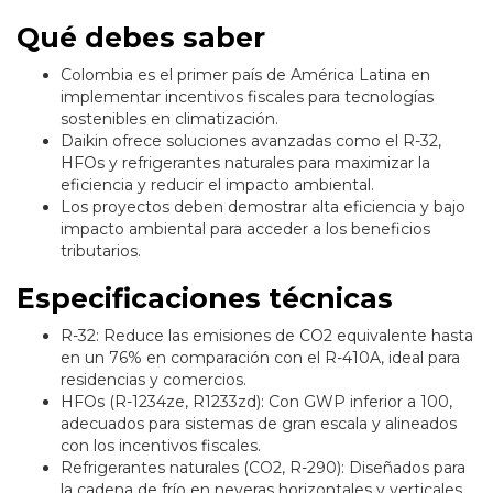
Qué debes saber
Colombia es el primer país de América Latina en
implementar incentivos fiscales para tecnologías
sostenibles en climatización.
Daikin ofrece soluciones avanzadas como el R-32,
HFOs y refrigerantes naturales para maximizar la
eficiencia y reducir el impacto ambiental.
Los proyectos deben demostrar alta eficiencia y bajo
impacto ambiental para acceder a los beneficios
tributarios.
Especificaciones técnicas
R-32: Reduce las emisiones de CO2 equivalente hasta
en un 76% en comparación con el R-410A, ideal para
residencias y comercios.
HFOs (R-1234ze, R1233zd): Con GWP inferior a 100,
adecuados para sistemas de gran escala y alineados
con los incentivos fiscales.
Refrigerantes naturales (CO2, R-290): Diseñados para
la cadena de frío en neveras horizontales y verticales,