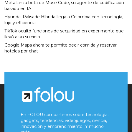
Meta lanza beta de Muse Code, su agente de codificación
basado en IA
Hyundai Palisade Híbrida llega a Colombia con tecnología,
lujo y eficiencia
TikTok ocultó funciones de seguridad en experimento que
llevó a un suicidio
Google Maps ahora te permite pedir comida y reservar
hoteles por chat
En FOLOU compartimos sobre tecnología,
gadgets, tendencias, videojuegos, ciencia,
innovación y emprendimiento. ¡Y mucho