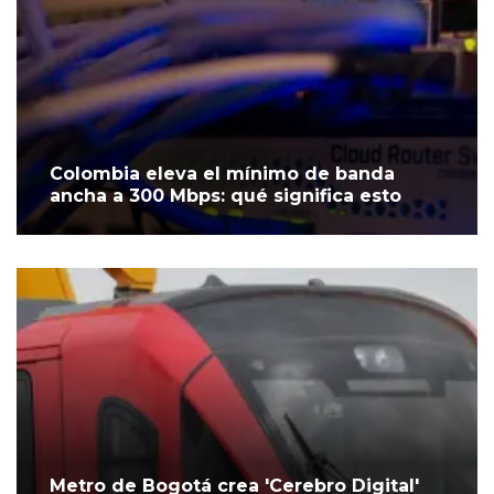
Colombia eleva el mínimo de banda
ancha a 300 Mbps: qué significa esto
Metro de Bogotá crea 'Cerebro Digital'