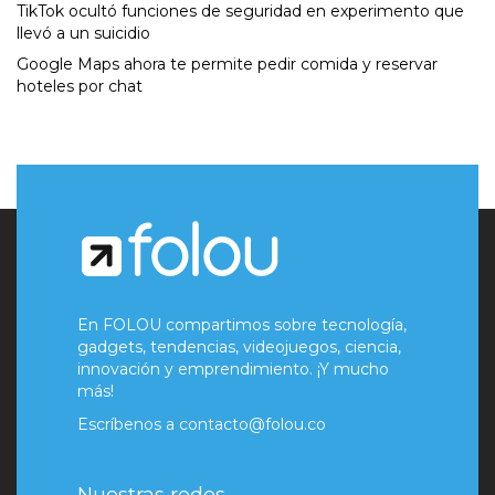
TikTok ocultó funciones de seguridad en experimento que
llevó a un suicidio
Google Maps ahora te permite pedir comida y reservar
hoteles por chat
En FOLOU compartimos sobre tecnología,
gadgets, tendencias, videojuegos, ciencia,
innovación y emprendimiento. ¡Y mucho
más!
Escríbenos a
contacto@folou.co