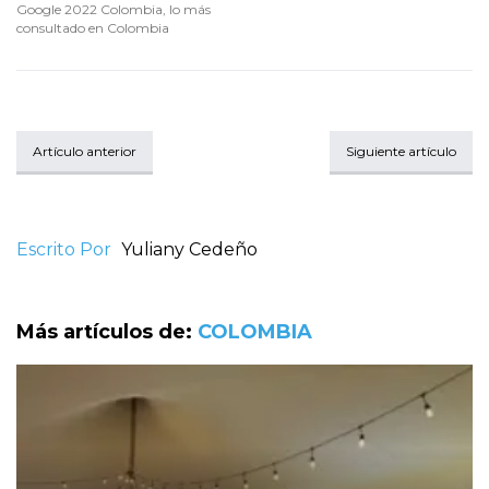
Google 2022 Colombia
,
lo más
consultado en Colombia
Artículo anterior
Siguiente artículo
Escrito Por
Yuliany Cedeño
Más artículos de:
COLOMBIA