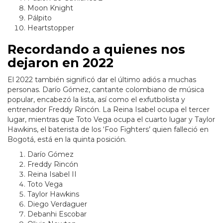
Moon Knight
Pálpito
Heartstopper
Recordando a quienes nos
dejaron en 2022
El 2022 también significó dar el último adiós a muchas
personas. Darío Gómez, cantante colombiano de música
popular, encabezó la lista, así como el exfutbolista y
entrenador Freddy Rincón. La Reina Isabel ocupa el tercer
lugar, mientras que Toto Vega ocupa el cuarto lugar y Taylor
Hawkins, el baterista de los ‘Foo Fighters’ quien falleció en
Bogotá, está en la quinta posición.
Darío Gómez
Freddy Rincón
Reina Isabel II
Toto Vega
Taylor Hawkins
Diego Verdaguer
Debanhi Escobar