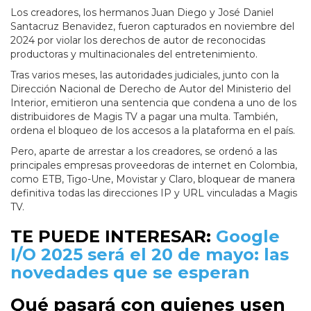
Los creadores, los hermanos Juan Diego y José Daniel
Santacruz Benavidez, fueron capturados en noviembre del
2024 por violar los derechos de autor de reconocidas
productoras y multinacionales del entretenimiento.
Tras varios meses, las autoridades judiciales, junto con la
Dirección Nacional de Derecho de Autor del Ministerio del
Interior, emitieron una sentencia que condena a uno de los
distribuidores de Magis TV a pagar una multa. También,
ordena el bloqueo de los accesos a la plataforma en el país.
Pero, aparte de arrestar a los creadores, se ordenó a las
principales empresas proveedoras de internet en Colombia,
como ETB, Tigo-Une, Movistar y Claro, bloquear de manera
definitiva todas las direcciones IP y URL vinculadas a Magis
TV.
TE PUEDE INTERESAR:
Google
I/O 2025 será el 20 de mayo: las
novedades que se esperan
Qué pasará con quienes usen