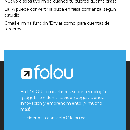
Nuevo dispositivo mide cuándo tu cuerpo quema grasa
La IA puede convertir la duda en falsa confianza, según
estudio
Gmail elimina función ‘Enviar como’ para cuentas de
terceros
En FOLOU compartimos sobre tecnología,
gadgets, tendencias, videojuegos, ciencia,
innovación y emprendimiento. ¡Y mucho
más!
Escríbenos a
contacto@folou.co