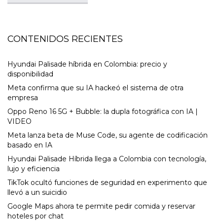
CONTENIDOS RECIENTES
Hyundai Palisade híbrida en Colombia: precio y
disponibilidad
Meta confirma que su IA hackeó el sistema de otra
empresa
Oppo Reno 16 5G + Bubble: la dupla fotográfica con IA |
VIDEO
Meta lanza beta de Muse Code, su agente de codificación
basado en IA
Hyundai Palisade Híbrida llega a Colombia con tecnología,
lujo y eficiencia
TikTok ocultó funciones de seguridad en experimento que
llevó a un suicidio
Google Maps ahora te permite pedir comida y reservar
hoteles por chat