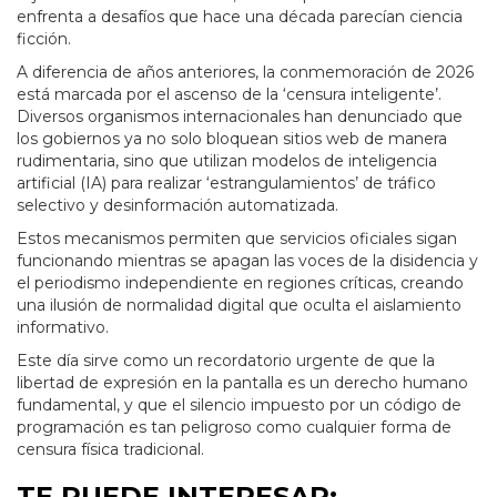
enfrenta a desafíos que hace una década parecían ciencia
ficción.
A diferencia de años anteriores, la conmemoración de 2026
está marcada por el ascenso de la ‘censura inteligente’.
Diversos organismos internacionales han denunciado que
los gobiernos ya no solo bloquean sitios web de manera
rudimentaria, sino que utilizan modelos de inteligencia
artificial (IA) para realizar ‘estrangulamientos’ de tráfico
selectivo y desinformación automatizada.
Estos mecanismos permiten que servicios oficiales sigan
funcionando mientras se apagan las voces de la disidencia y
el periodismo independiente en regiones críticas, creando
una ilusión de normalidad digital que oculta el aislamiento
informativo.
Este día sirve como un recordatorio urgente de que la
libertad de expresión en la pantalla es un derecho humano
fundamental, y que el silencio impuesto por un código de
programación es tan peligroso como cualquier forma de
censura física tradicional.
TE PUEDE INTERESAR: