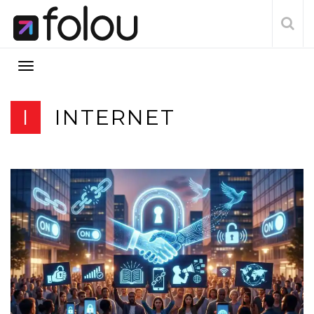
I
INTERNET