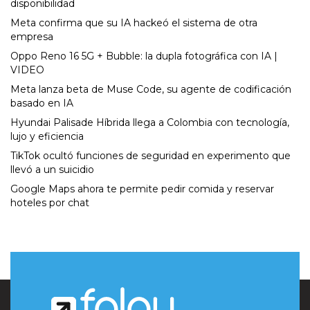
disponibilidad
Meta confirma que su IA hackeó el sistema de otra
empresa
Oppo Reno 16 5G + Bubble: la dupla fotográfica con IA |
VIDEO
Meta lanza beta de Muse Code, su agente de codificación
basado en IA
Hyundai Palisade Híbrida llega a Colombia con tecnología,
lujo y eficiencia
TikTok ocultó funciones de seguridad en experimento que
llevó a un suicidio
Google Maps ahora te permite pedir comida y reservar
hoteles por chat