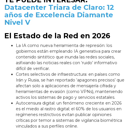
Datacenter Triara de Claro: 12
años de Excelencia Diamante
Nivel V
El Estado de la Red en 2026
La IA como nueva herramienta de represión: los
gobiernos están empleando IA generativa para crear
contenido sintético que inunda las redes sociales,
asfixiando las noticias reales con ‘ruido’ informativo
difícil de verificar.
Cortes selectivos de infraestructura: en países como
Irán y Rusia, se han reportado ‘apagones precisos’ que
afectan solo a aplicaciones de mensajería cifrada y
herramientas de evasión (como VPNs), manteniendo
activos los sistemas de pago y servicios estatales.
Autocensura digital: un fenómeno creciente en 2026
es el miedo al rastro digital; el 60% de los usuarios en
regímenes restrictivos evitan publicar opiniones
críticas por temor a sistemas de vigilancia biométrica
vinculados a sus perfiles online.