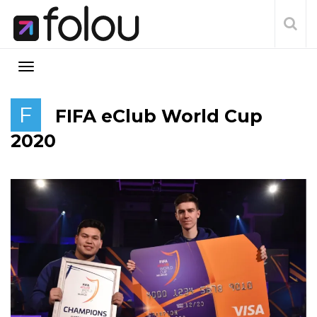
F
FIFA eClub World Cup
2020