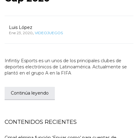
Luis López
,
Ene 23, 2020
VIDEOJUEGOS
Infintiy Esports es un unos de los principales clubes de
deportes electrónicos de Latinoamérica. Actualmente se
plantó en el grupo A en la FIFA
Continúa leyendo
CONTENIDOS RECIENTES
Gmail elimina función ‘Enviar como’ para cuentas de