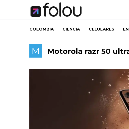
COLOMBIA
CIENCIA
CELULARES
EN
M
Motorola razr 50 ult