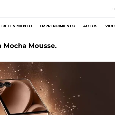
j
TRETENIMIENTO
EMPRENDIMIENTO
AUTOS
VID
ra Mocha Mousse.