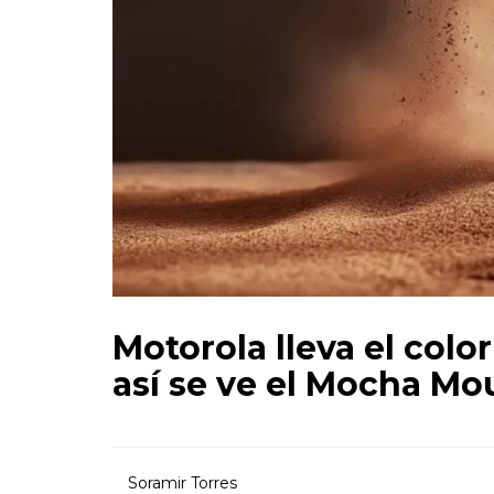
Motorola lleva el colo
así se ve el Mocha Mo
Soramir Torres