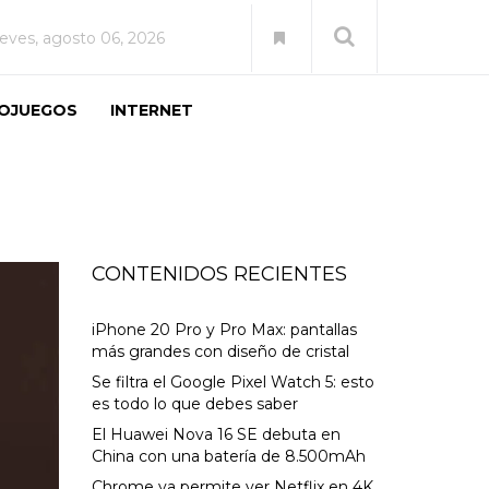
ueves, agosto 06, 2026
EOJUEGOS
INTERNET
CONTENIDOS RECIENTES
iPhone 20 Pro y Pro Max: pantallas
más grandes con diseño de cristal
Se filtra el Google Pixel Watch 5: esto
es todo lo que debes saber
El Huawei Nova 16 SE debuta en
China con una batería de 8.500mAh
Chrome ya permite ver Netflix en 4K,