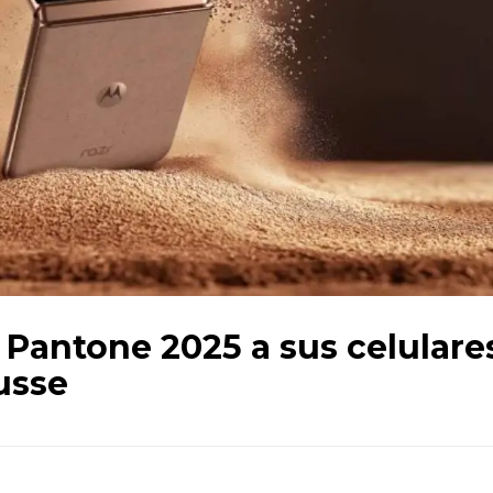
r Pantone 2025 a sus celulare
usse