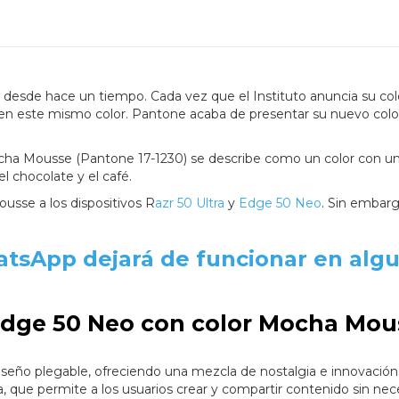
 desde hace un tiempo. Cada vez que el Instituto anuncia su col
 en este mismo color. Pantone acaba de presentar su nuevo colo
cha Mousse (Pantone 17-1230) se describe como un color con u
l chocolate y el café.
usse a los dispositivos R
azr 50 Ultra
y
Edge 50 Neo
. Sin embarg
tsApp dejará de funcionar en alg
 Edge 50 Neo con color Mocha Mou
diseño plegable, ofreciendo una mezcla de nostalgia e innovación
, que permite a los usuarios crear y compartir contenido sin nec