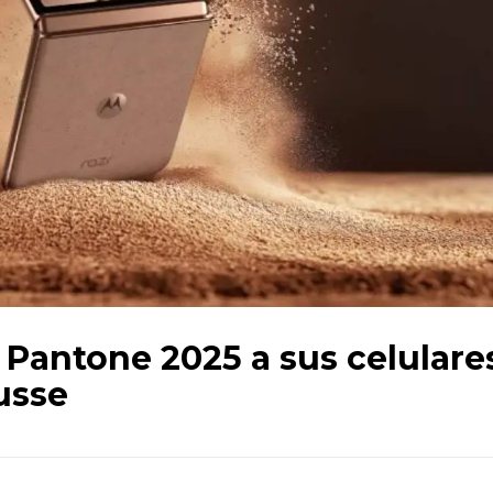
r Pantone 2025 a sus celulare
usse