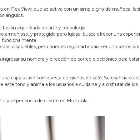
a en Flex View, que se activa con un simple giro de muñeca, faci
os ángulos.
usión equilibrada de arte y tecnología.
o armonioso, y protegido pero lujoso, busca ofrecer una experie
o funcionalmente.
stán disponibles, pero puedes registrarte para ser uno de los pr
ta ingresar su nombre y dirección de correo electrónico para estar
 una capa suave compuesta de granos de café. Su esencia cálid
e este tono y anima a los usuarios a cuidarse y a disfrutar de los
ño y experiencia de cliente en Motorola.