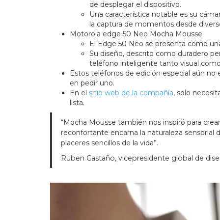
de desplegar el dispositivo.
Una característica notable es su cámar
la captura de momentos desde divers
Motorola edge 50 Neo Mocha Mousse
El Edge 50 Neo se presenta como una f
Su diseño, descrito como duradero per
teléfono inteligente tanto visual com
Estos teléfonos de edición especial aún no e
en pedir uno.
En el
sitio web de la compañía
, solo necesi
lista.
“Mocha Mousse también nos inspiró para crear
reconfortante encarna la naturaleza sensorial d
placeres sencillos de la vida”.
Ruben Castaño, vicepresidente global de dise