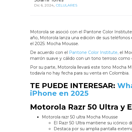
,
Dic 6, 2024
CELULARES
Motorola se asoció con el Pantone Color Institute
año, Motorola lanza una edición de sus teléfonos
el 2025: Mocha Mousse.
De acuerdo con el
Pantone Color Institute,
el Mo
marrón suave y cálido con un tono terroso como e
Por su parte, Motorola llevará este tono Mocha Mo
todavía no hay fecha para su venta en Colombia.
TE PUEDE INTERESAR:
Wha
iPhone en 2025
Motorola Razr 50 Ultra y
Motorola razr 50 ultra Mocha Mousse
El Razr 50 Ultra mantiene su icónico 
Destaca por su amplia pantalla externa