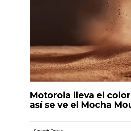
Motorola lleva el colo
así se ve el Mocha Mo
Soramir Torres