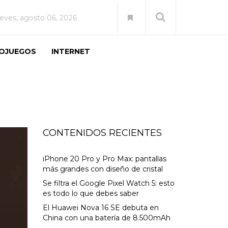
ueves, agosto 06, 2026
EOJUEGOS
INTERNET
CONTENIDOS RECIENTES
iPhone 20 Pro y Pro Max: pantallas
más grandes con diseño de cristal
Se filtra el Google Pixel Watch 5: esto
es todo lo que debes saber
El Huawei Nova 16 SE debuta en
China con una batería de 8.500mAh