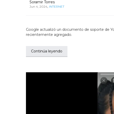
Soramir Torres
,
Jun 4, 2024
INTERNET
Google actualizó un documento de soporte de Yo
recientemente agregado.
Continúa leyendo