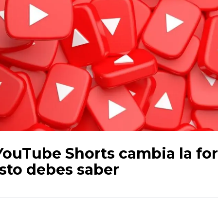
 YouTube Shorts cambia la fo
 esto debes saber