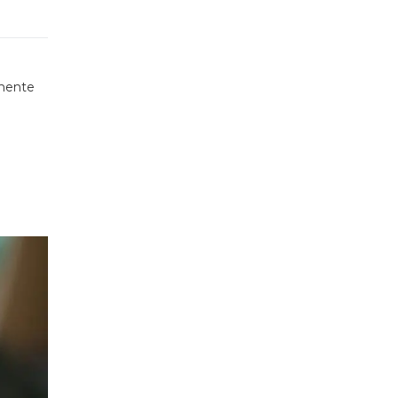
lmente