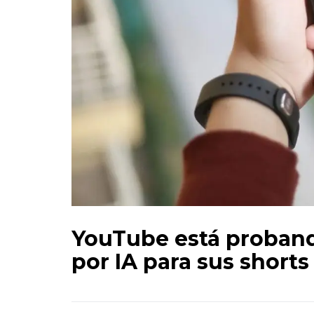
YouTube está proband
por IA para sus shorts