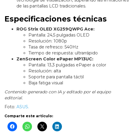
tecnología de visualización, superando las limitaciones
de las pantallas LCD tradicionales.
Especificaciones técnicas
ROG Strix OLED XG259QWPG Ace:
Pantalla: 24,5 pulgadas OLED
Resolución: 1080p
Tasa de refresco: 540Hz
Tiempo de respuesta: ultrarrápido
ZenScreen Color ePaper MP13UC:
Pantalla: 13,3 pulgadas ePaper a color
Resolución: alta
Soporte para pantalla táctil
Baja fatiga visual
Contenido generado con IA y editado por el equipo
editorial.
Foto:
ASUS.
Comparte este artículo: