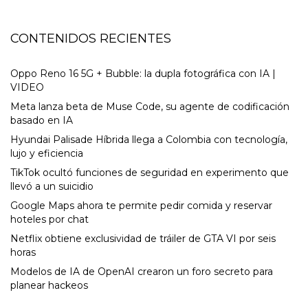
CONTENIDOS RECIENTES
Oppo Reno 16 5G + Bubble: la dupla fotográfica con IA |
VIDEO
Meta lanza beta de Muse Code, su agente de codificación
basado en IA
Hyundai Palisade Híbrida llega a Colombia con tecnología,
lujo y eficiencia
TikTok ocultó funciones de seguridad en experimento que
llevó a un suicidio
Google Maps ahora te permite pedir comida y reservar
hoteles por chat
Netflix obtiene exclusividad de tráiler de GTA VI por seis
horas
Modelos de IA de OpenAI crearon un foro secreto para
planear hackeos