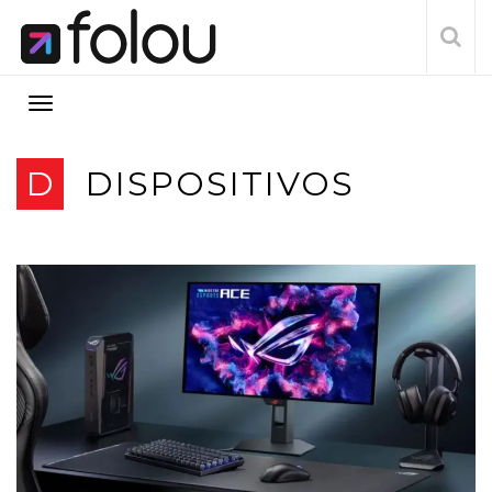
D
DISPOSITIVOS