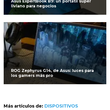
Asus ExpertBook B9: un portátil súper
liviano para negocios
ROG Zephyrus G14, de Asus: luces para
los gamers más pro
Más artículos de:
DISPOSITIVOS