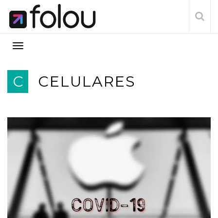
C
CELULARES