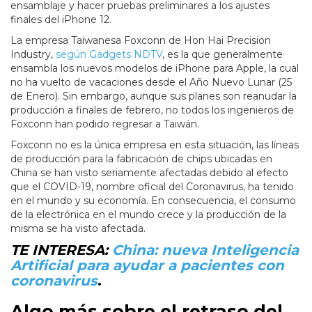
ensamblaje y hacer pruebas preliminares a los ajustes
finales del iPhone 12.
La empresa Taiwanesa Foxconn de Hon Hai Precision
Industry,
según Gadgets NDTV
, es la que generalmente
ensambla los nuevos modelos de iPhone para Apple, la cual
no ha vuelto de vacaciones desde el Año Nuevo Lunar (25
de Enero). Sin embargo, aunque sus planes son reanudar la
producción a finales de febrero, no todos los ingenieros de
Foxconn han podido regresar a Taiwán.
Foxconn no es la única empresa en esta situación, las líneas
de producción para la fabricación de chips ubicadas en
China se han visto seriamente afectadas debido al efecto
que el COVID-19, nombre oficial del Coronavirus, ha tenido
en el mundo y su economía. En consecuencia, el consumo
de la electrónica en el mundo crece y la producción de la
misma se ha visto afectada.
TE INTERESA:
China: nueva Inteligencia
Artificial para ayudar a pacientes con
coronavirus
.
Algo más sobre el retraso del