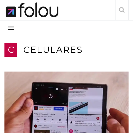
C
CELULARES