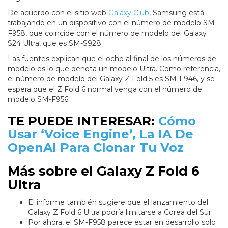
De acuerdo con el sitio web
Galaxy Club
, Samsung está
trabajando en un dispositivo con el número de modelo SM-
F958, que coincide con el número de modelo del Galaxy
S24 Ultra, que es SM-S928.
Las fuentes explican que el ocho al final de los números de
modelo es lo que denota un modelo Ultra. Como referencia,
el número de modelo del Galaxy Z Fold 5 es SM-F946, y se
espera que el Z Fold 6 normal venga con el número de
modelo SM-F956.
TE PUEDE INTERESAR:
Cómo
Usar ‘Voice Engine’, La IA De
OpenAI Para Clonar Tu Voz
Más sobre el Galaxy Z Fold 6
Ultra
El informe también sugiere que el lanzamiento del
Galaxy Z Fold 6 Ultra podría limitarse a Corea del Sur.
Por ahora, el SM-F958 parece estar en desarrollo solo