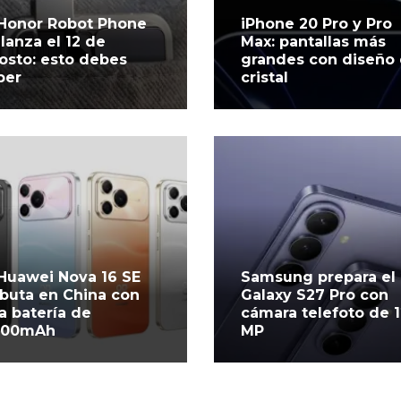
 Honor Robot Phone
iPhone 20 Pro y Pro
 lanza el 12 de
Max: pantallas más
osto: esto debes
grandes con diseño
ber
cristal
 Huawei Nova 16 SE
Samsung prepara el
buta en China con
Galaxy S27 Pro con
a batería de
cámara telefoto de 
500mAh
MP