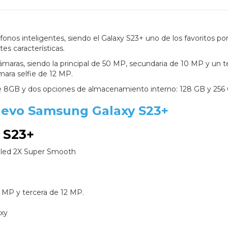
nos inteligentes, siendo el Galaxy S23+ uno de los favoritos po
es características.
aras, siendo la principal de 50 MP, secundaria de 10 MP y un t
ara selfie de 12 MP.
 8GB y dos opciones de almacenamiento interno: 128 GB y 256
uevo Samsung Galaxy S23+
y S23+
led 2X Super Smooth
0 MP y tercera de 12 MP.
xy