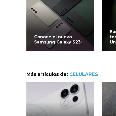
Sa
Conoce el nuevo
to
Samsung Galaxy S23+
Un
Más artículos de:
CELULARES