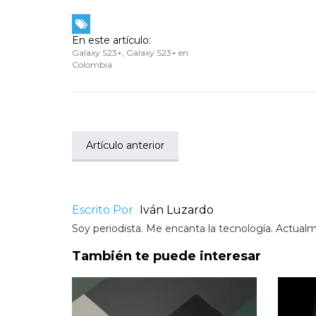
En este artículo:
Galaxy S23+
,
Galaxy S23+ en
Colombia
Artículo anterior
Escrito Por
Iván Luzardo
Soy periodista. Me encanta la tecnología. Actual
También te puede interesar