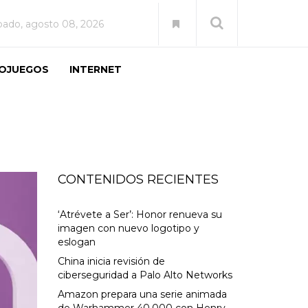
bado, agosto 08, 2026
EOJUEGOS
INTERNET
CONTENIDOS RECIENTES
‘Atrévete a Ser’: Honor renueva su
imagen con nuevo logotipo y
eslogan
China inicia revisión de
ciberseguridad a Palo Alto Networks
Amazon prepara una serie animada