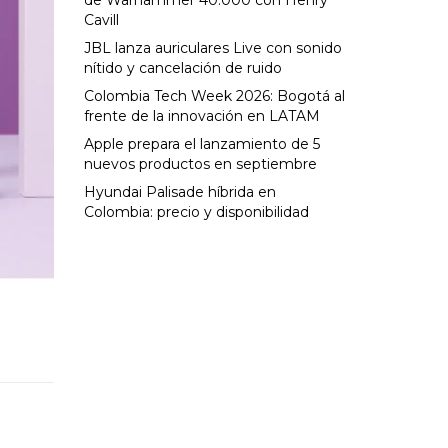
de Warhammer 40.000 con Henry
Cavill
JBL lanza auriculares Live con sonido
nítido y cancelación de ruido
Colombia Tech Week 2026: Bogotá al
frente de la innovación en LATAM
Apple prepara el lanzamiento de 5
nuevos productos en septiembre
Hyundai Palisade híbrida en
Colombia: precio y disponibilidad