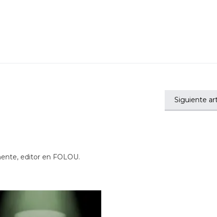
Siguiente art
mente, editor en FOLOU.