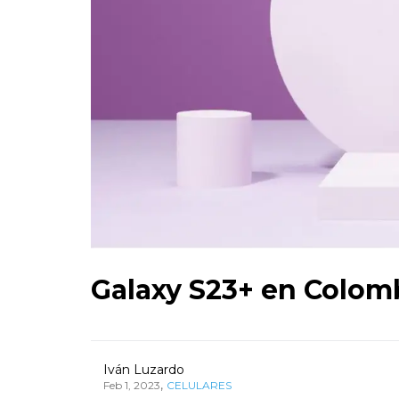
Galaxy S23+ en Colomb
Iván Luzardo
,
Feb 1, 2023
CELULARES