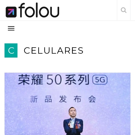
C
CELULARES