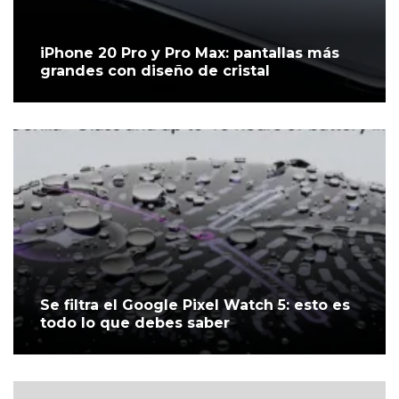
iPhone 20 Pro y Pro Max: pantallas más
grandes con diseño de cristal
Se filtra el Google Pixel Watch 5: esto es
todo lo que debes saber