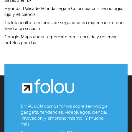
basado en IA
Hyundai Palisade Híbrida llega a Colombia con tecnología,
lujo y eficiencia
TikTok ocultó funciones de seguridad en experimento que
llevó a un suicidio
Google Maps ahora te permite pedir comida y reservar
hoteles por chat
En FOLOU compartimos sobre tecnología,
gadgets, tendencias, videojuegos, ciencia,
innovación y emprendimiento. ¡Y mucho
más!