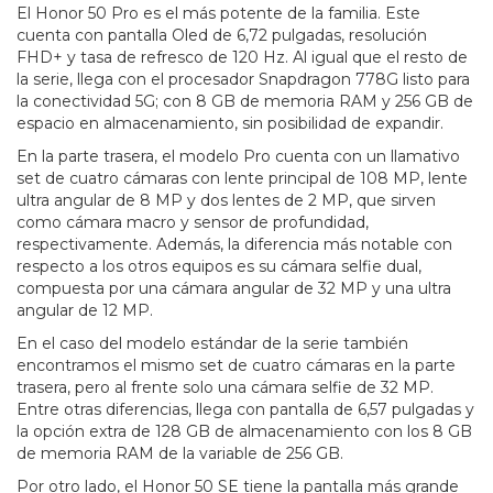
El Honor 50 Pro es el más potente de la familia. Este
cuenta con pantalla Oled de 6,72 pulgadas, resolución
FHD+ y tasa de refresco de 120 Hz. Al igual que el resto de
la serie, llega con el procesador Snapdragon 778G listo para
la conectividad 5G; con 8 GB de memoria RAM y 256 GB de
espacio en almacenamiento, sin posibilidad de expandir.
En la parte trasera, el modelo Pro cuenta con un llamativo
set de cuatro cámaras con lente principal de 108 MP, lente
ultra angular de 8 MP y dos lentes de 2 MP, que sirven
como cámara macro y sensor de profundidad,
respectivamente. Además, la diferencia más notable con
respecto a los otros equipos es su cámara selfie dual,
compuesta por una cámara angular de 32 MP y una ultra
angular de 12 MP.
En el caso del modelo estándar de la serie también
encontramos el mismo set de cuatro cámaras en la parte
trasera, pero al frente solo una cámara selfie de 32 MP.
Entre otras diferencias, llega con pantalla de 6,57 pulgadas y
la opción extra de 128 GB de almacenamiento con los 8 GB
de memoria RAM de la variable de 256 GB.
Por otro lado, el Honor 50 SE tiene la pantalla más grande