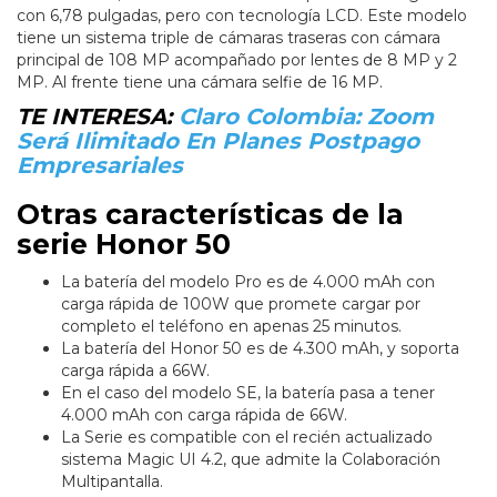
con 6,78 pulgadas, pero con tecnología LCD. Este modelo
tiene un sistema triple de cámaras traseras con cámara
principal de 108 MP acompañado por lentes de 8 MP y 2
MP. Al frente tiene una cámara selfie de 16 MP.
TE INTERESA:
Claro Colombia: Zoom
Será Ilimitado En Planes Postpago
Empresariales
Otras características de la
serie Honor 50
La batería del modelo Pro es de 4.000 mAh con
carga rápida de 100W que promete cargar por
completo el teléfono en apenas 25 minutos.
La batería del Honor 50 es de 4.300 mAh, y soporta
carga rápida a 66W.
En el caso del modelo SE, la batería pasa a tener
4.000 mAh con carga rápida de 66W.
La Serie es compatible con el recién actualizado
sistema Magic UI 4.2, que admite la Colaboración
Multipantalla.