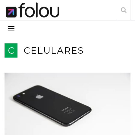
C
CELULARES