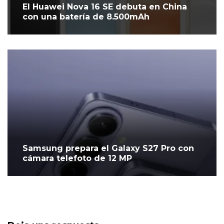
El Huawei Nova 16 SE debuta en China
con una batería de 8.500mAh
Samsung prepara el Galaxy S27 Pro con
cámara telefoto de 12 MP