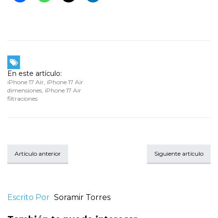
En este artículo:
iPhone 17 Air
,
iPhone 17 Air
dimensiones
,
iPhone 17 Air
filtraciones
Artículo anterior
Siguiente artículo
Escrito Por
Soramir Torres