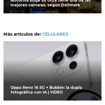
Motorola Edge 50 Ultra tiene una de las
mejores cámaras, según DxOmark
Más artículos de:
CELULARES
Oppo Reno 16 5G + Bubble: la dupla
fotográfica con IA | VIDEO