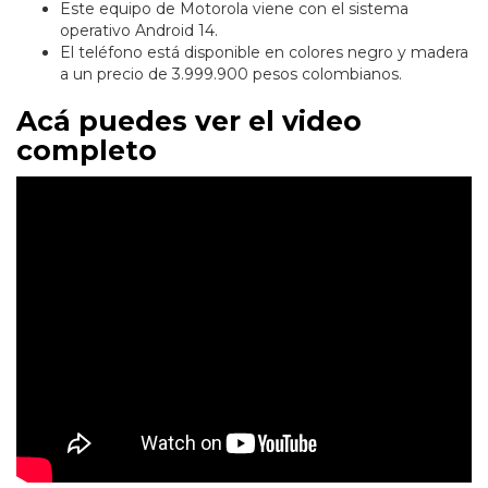
Este equipo de Motorola viene con el sistema
operativo Android 14.
El teléfono está disponible en colores negro y madera
a un precio de 3.999.900 pesos colombianos.
Acá puedes ver el video
completo