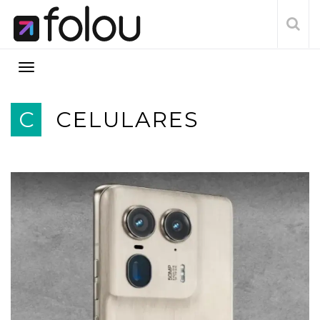
C
CELULARES