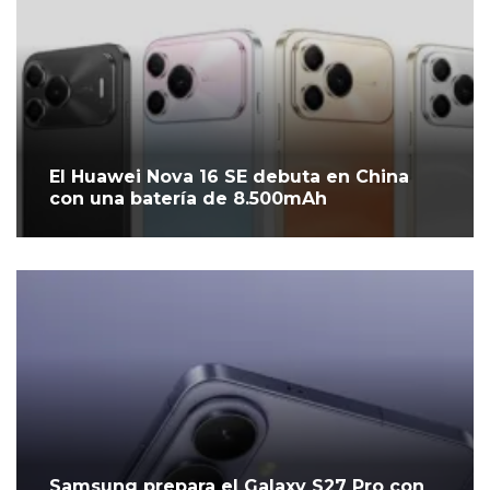
El Huawei Nova 16 SE debuta en China
con una batería de 8.500mAh
Samsung prepara el Galaxy S27 Pro con