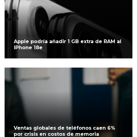
Apple podría añadir 1 GB extra de RAM al
iPhone 18e
Ventas globales de teléfonos caen 6%
por crisis en costos de memoria