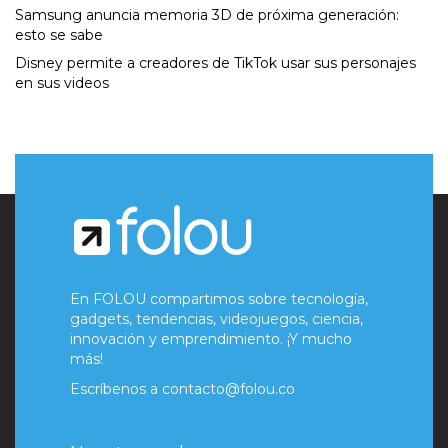
Samsung anuncia memoria 3D de próxima generación:
esto se sabe
Disney permite a creadores de TikTok usar sus personajes
en sus videos
En FOLOU compartimos sobre tecnología,
gadgets, tendencias, videojuegos, ciencia,
innovación y emprendimiento. ¡Y mucho
más!
Escríbenos a
contacto@folou.co