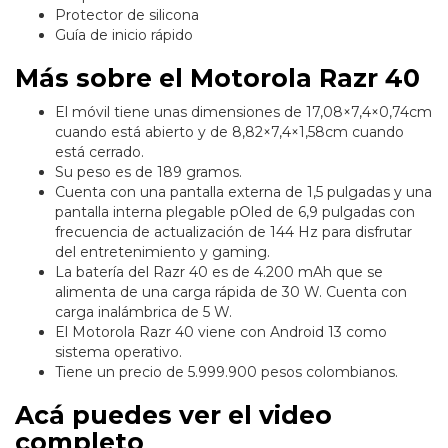
Protector de silicona
Guía de inicio rápido
Más sobre el Motorola Razr 40
El móvil tiene unas dimensiones de 17,08×7,4×0,74cm
cuando está abierto y de 8,82×7,4×1,58cm cuando
está cerrado.
Su peso es de 189 gramos.
Cuenta con una pantalla externa de 1,5 pulgadas y una
pantalla interna plegable pOled de 6,9 pulgadas con
frecuencia de actualización de 144 Hz para disfrutar
del entretenimiento y gaming.
La batería del Razr 40 es de 4.200 mAh que se
alimenta de una carga rápida de 30 W. Cuenta con
carga inalámbrica de 5 W.
El Motorola Razr 40 viene con Android 13 como
sistema operativo.
Tiene un precio de 5.999.900 pesos colombianos.
Acá puedes ver el video
completo