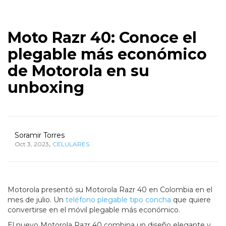
Moto Razr 40: Conoce el
plegable más económico
de Motorola en su
unboxing
Soramir Torres
,
Oct 3, 2023
CELULARES
Motorola presentó su Motorola Razr 40 en Colombia en el
mes de julio. Un
teléfono plegable tipo concha
que quiere
convertirse en el móvil plegable más económico.
El nuevo Motorola Razr 40 combina un diseño elegante y