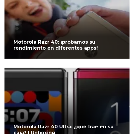
Motorola Razr 40: ¡probamos su
rendimiento en diferentes apps!
Motorola Razr 40 Ultra: ¿qué trae en su
caja? | Unboxing