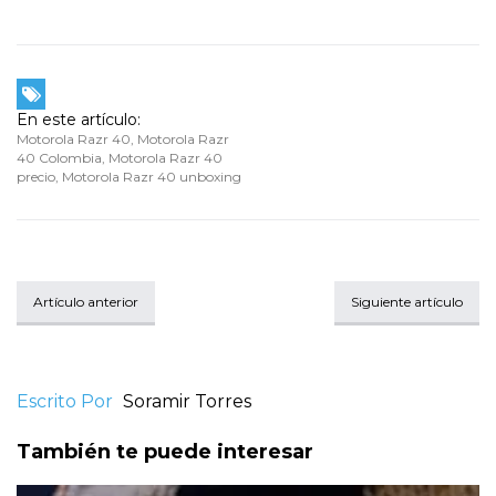
En este artículo:
Motorola Razr 40
,
Motorola Razr
40 Colombia
,
Motorola Razr 40
precio
,
Motorola Razr 40 unboxing
Artículo anterior
Siguiente artículo
Escrito Por
Soramir Torres
También te puede interesar