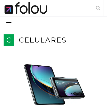
C
CELULARES