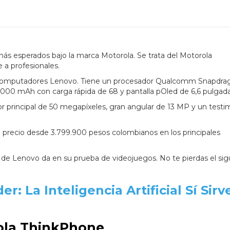
ás esperados bajo la marca Motorola. Se trata del Motorola
 a profesionales.
os computadores Lenovo. Tiene un procesador Qualcomm Snapdra
.000 mAh con carga rápida de 68 y pantalla pOled de 6,6 pulgad
 principal de 50 megapíxeles, gran angular de 13 MP y un testi
 precio desde 3.799.900 pesos colombianos en los principales
de Lenovo da en su prueba de videojuegos. No te pierdas el sig
er: La Inteligencia Artificial Sí Sirv
rola ThinkPhone