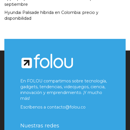
septiembre
Hyundai Palisade híbrida en Colombia: precio y
disponibilidad
En FOLOU compartimos sobre tecnología,
gadgets, tendencias, videojuegos, ciencia,
innovación y emprendimiento. ¡Y mucho
más!
Escríbenos a
contacto@folou.co
Nuestras redes