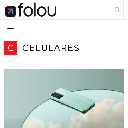
C
CELULARES