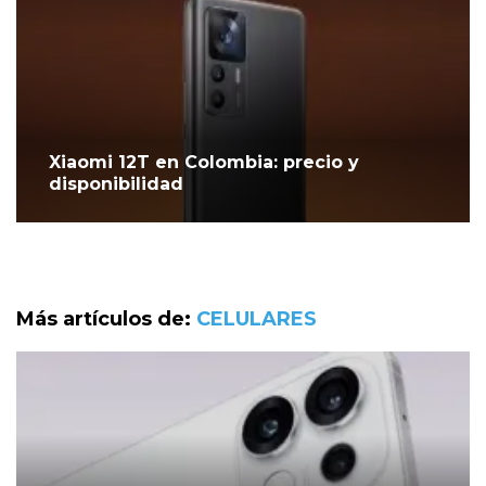
Xiaomi 12T en Colombia: precio y
disponibilidad
Más artículos de:
CELULARES