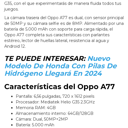
G35, con el que experimentarás de manera fluida todos tus
juegos.
La cámara trasera del Oppo A77 es dual, con sensor principal
de 50MP y su cámara selfie es de 8MP. Alimentado por una
batería de 5.000 mAh con soporte para carga rápida, el
Oppo A77 completa sus características con parlantes
estéreo, lector de huellas lateral, resistencia al agua y
Android 12.
TE PUEDE INTERESAR:
Nuevo
Modelo De Honda Con Pilas De
Hidrógeno Llegará En 2024
Características del Oppo A77
Pantalla: 6,56 pulgadas, 720 x 1612 pixels
Procesador: Mediatek Helio G35 2.3GHz
Memoria RAM: 4GB
Almacenamiento interno: 64GB/128GB
Cámara: Dual, 50MP+2MP
Batería: 5.000 mAh