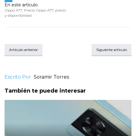
En este artículo:
Oppo A77
,
Precio Oppo A77
,
precio
y disponibilidad
Artículo anterior
Siguiente artículo
Escrito Por
Soramir Torres
También te puede interesar