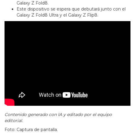
Galaxy Z Fold8.
Este dispositivo se espera que debutará junto con el
Galaxy Z Fold8 Ultra y el Galaxy Z Flip8.
Contenido generado con IA y editado por el equipo
editorial.
Foto: Captura de pantalla.