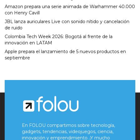
Amazon prepara una serie animada de Warhammer 40.000
con Henry Cavill
JBL lanza auriculares Live con sonido nítido y cancelación
de ruido
Colombia Tech Week 2026: Bogotá al frente de la
innovación en LATAM
Apple prepara el lanzamiento de 5 nuevos productos en
septiembre
En FOLOU compartimos sobre tecnología,
gadgets, tendencias, videojuegos, ciencia,
innovación y emprendimiento. ¡Y mucho