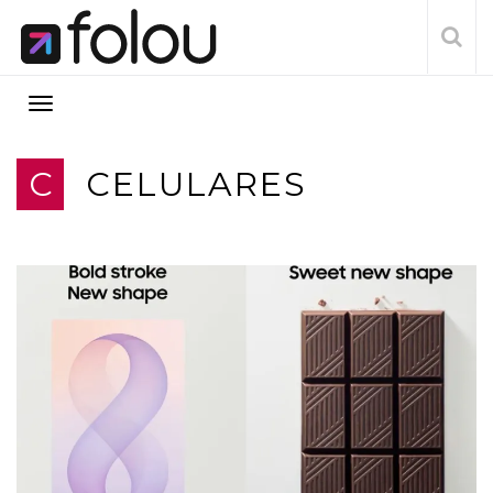
C
CELULARES