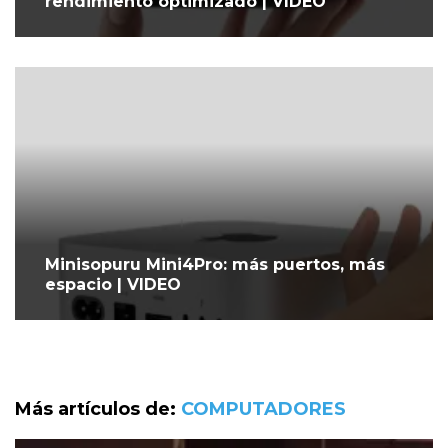
rendimiento optimizado | VIDEO
Minisopuru Mini4Pro: más puertos, más
espacio | VIDEO
Más artículos de:
COMPUTADORES