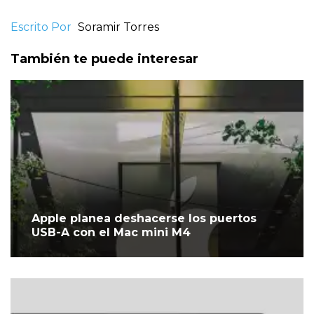
Escrito Por
Soramir Torres
También te puede interesar
Apple planea deshacerse los puertos
USB-A con el Mac mini M4