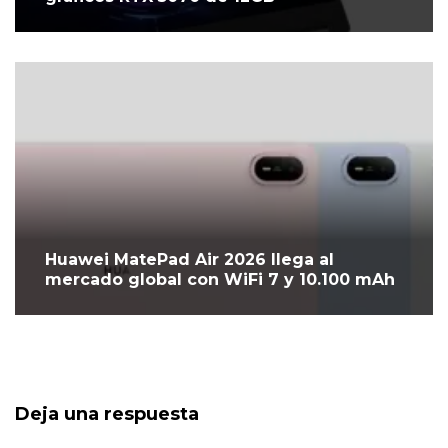
Huawei MatePad Air 2026 llega al
mercado global con WiFi 7 y 10.100 mAh
Deja una respuesta