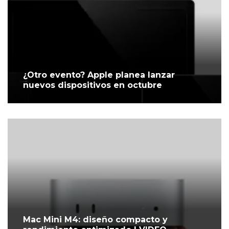
¿Otro evento? Apple planea lanzar
nuevos dispositivos en octubre
Mac Mini M4: diseño compacto y