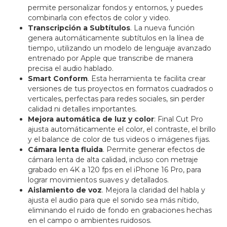
permite personalizar fondos y entornos, y puedes
combinarla con efectos de color y video.
Transcripción a Subtítulos
. La nueva función
genera automáticamente subtítulos en la línea de
tiempo, utilizando un modelo de lenguaje avanzado
entrenado por Apple que transcribe de manera
precisa el audio hablado.
Smart Conform
. Esta herramienta te facilita crear
versiones de tus proyectos en formatos cuadrados o
verticales, perfectas para redes sociales, sin perder
calidad ni detalles importantes.
Mejora automática de luz y color
: Final Cut Pro
ajusta automáticamente el color, el contraste, el brillo
y el balance de color de tus videos o imágenes fijas.
Cámara lenta fluida
. Permite generar efectos de
cámara lenta de alta calidad, incluso con metraje
grabado en 4K a 120 fps en el iPhone 16 Pro, para
lograr movimientos suaves y detallados.
Aislamiento de voz
. Mejora la claridad del habla y
ajusta el audio para que el sonido sea más nítido,
eliminando el ruido de fondo en grabaciones hechas
en el campo o ambientes ruidosos.