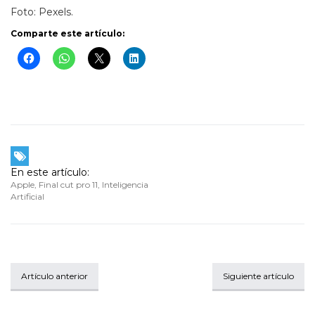
Foto: Pexels.
Comparte este artículo:
En este artículo:
Apple
,
Final cut pro 11
,
Inteligencia
Artificial
Artículo anterior
Siguiente artículo