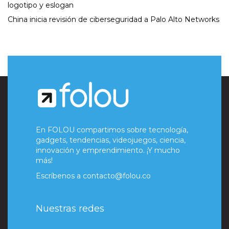
logotipo y eslogan
China inicia revisión de ciberseguridad a Palo Alto Networks
En FOLOU compartimos sobre tecnología,
gadgets, tendencias, videojuegos, ciencia,
innovación y emprendimiento. ¡Y mucho
más!
Escríbenos a
contacto@folou.co
Nuestras redes