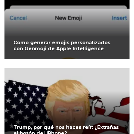
Cómo generar emojis personalizados
con Genmoji de Apple Intelligence
Trump, por qué nos haces reír: ¿Extrañas
el botón del iPhone?