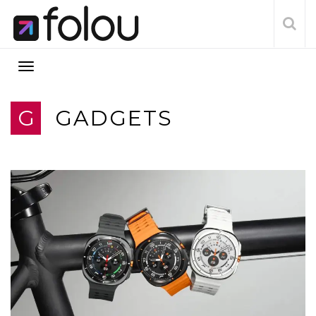
G
GADGETS