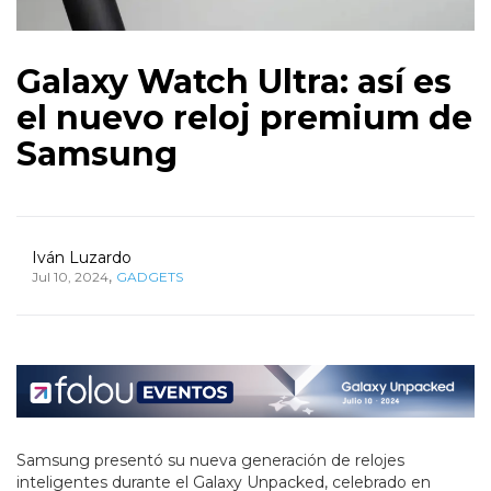
Galaxy Watch Ultra: así es
el nuevo reloj premium de
Samsung
Iván Luzardo
,
Jul 10, 2024
GADGETS
Samsung presentó su nueva generación de relojes
inteligentes durante el Galaxy Unpacked, celebrado en