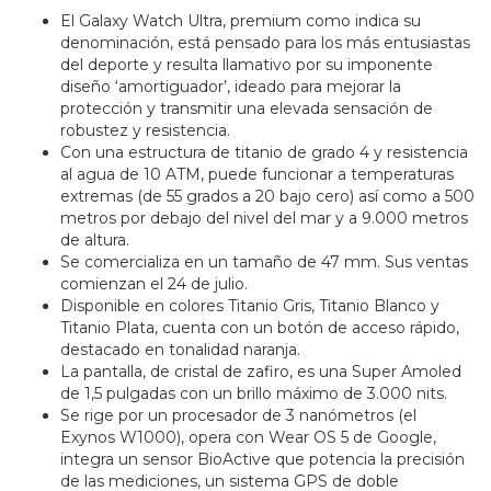
El Galaxy Watch Ultra, premium como indica su
denominación, está pensado para los más entusiastas
del deporte y resulta llamativo por su imponente
diseño ‘amortiguador’, ideado para mejorar la
protección y transmitir una elevada sensación de
robustez y resistencia.
Con una estructura de titanio de grado 4 y resistencia
al agua de 10 ATM, puede funcionar a temperaturas
extremas (de 55 grados a 20 bajo cero) así como a 500
metros por debajo del nivel del mar y a 9.000 metros
de altura.
Se comercializa en un tamaño de 47 mm. Sus ventas
comienzan el 24 de julio.
Disponible en colores Titanio Gris, Titanio Blanco y
Titanio Plata, cuenta con un botón de acceso rápido,
destacado en tonalidad naranja.
La pantalla, de cristal de zafiro, es una Super Amoled
de 1,5 pulgadas con un brillo máximo de 3.000 nits.
Se rige por un procesador de 3 nanómetros (el
Exynos W1000), opera con Wear OS 5 de Google,
integra un sensor BioActive que potencia la precisión
de las mediciones, un sistema GPS de doble