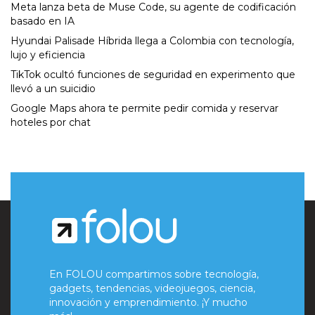
Meta lanza beta de Muse Code, su agente de codificación
basado en IA
Hyundai Palisade Híbrida llega a Colombia con tecnología,
lujo y eficiencia
TikTok ocultó funciones de seguridad en experimento que
llevó a un suicidio
Google Maps ahora te permite pedir comida y reservar
hoteles por chat
En FOLOU compartimos sobre tecnología,
gadgets, tendencias, videojuegos, ciencia,
innovación y emprendimiento. ¡Y mucho