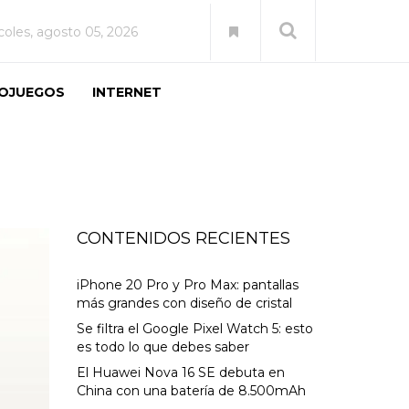
coles, agosto 05, 2026
EOJUEGOS
INTERNET
CONTENIDOS RECIENTES
iPhone 20 Pro y Pro Max: pantallas
más grandes con diseño de cristal
Se filtra el Google Pixel Watch 5: esto
es todo lo que debes saber
El Huawei Nova 16 SE debuta en
China con una batería de 8.500mAh