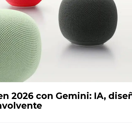
n 2026 con Gemini: IA, dise
nvolvente