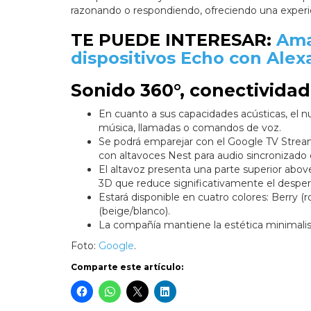
razonando o respondiendo, ofreciendo una experie
TE PUEDE INTERESAR:
Ama
dispositivos Echo con Alex
Sonido 360°, conectividad
En cuanto a sus capacidades acústicas, el 
música, llamadas o comandos de voz.
Se podrá emparejar con el Google TV Stream
con altavoces Nest para audio sincronizado 
El altavoz presenta una parte superior abov
3D que reduce significativamente el desper
Estará disponible en cuatro colores: Berry (ro
(beige/blanco).
La compañía mantiene la estética minimalis
Foto:
Google
.
Comparte este artículo: