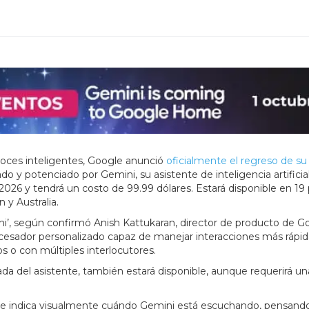
avoces inteligentes, Google anunció
oficialmente el regreso de su
 potenciado por Gemini, su asistente de inteligencia artificial
2026 y tendrá un costo de 99.99 dólares. Estará disponible en 19 
 y Australia.
ini’, según confirmó Anish Kattukaran, director de producto de G
cesador personalizado capaz de manejar interacciones más rápid
os o con múltiples interlocutores.
da del asistente, también estará disponible, aunque requerirá un
e que indica visualmente cuándo Gemini está escuchando, pensando