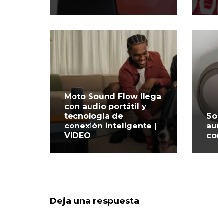
Moto Sound Flow llega
con audio portátil y
tecnología de
So
conexión inteligente |
au
VIDEO
co
Deja una respuesta