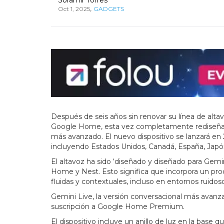
,
Oct 1, 2025
GADGETS
Después de seis años sin renovar su línea de alt
Google Home, esta vez completamente rediseñado y
más avanzado. El nuevo dispositivo se lanzará en 
incluyendo Estados Unidos, Canadá, España, Japón
El altavoz ha sido ‘diseñado y diseñado para Gem
Home y Nest. Esto significa que incorpora un pro
fluidas y contextuales, incluso en entornos ruidos
Gemini Live, la versión conversacional más avanza
suscripción a Google Home Premium.
El dispositivo incluye un anillo de luz en la bas