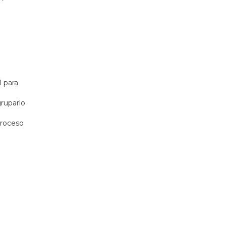
 para
ruparlo
proceso