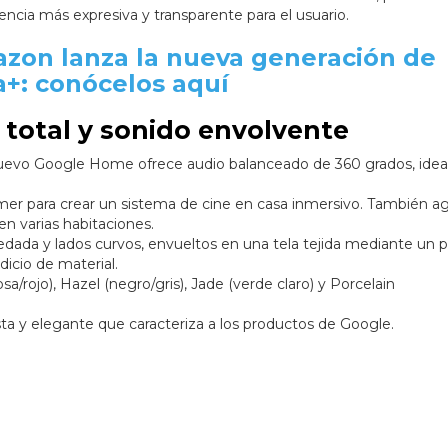
ncia más expresiva y transparente para el usuario.
zon lanza la nueva generación de
a+: conócelos aquí
 total y sonido envolvente
nuevo Google Home ofrece audio balanceado de 360 grados, ideal
er para crear un sistema de cine en casa inmersivo. También ag
en varias habitaciones.
edada y lados curvos, envueltos en una tela tejida mediante un 
dicio de material.
sa/rojo), Hazel (negro/gris), Jade (verde claro) y Porcelain
ta y elegante que caracteriza a los productos de Google.