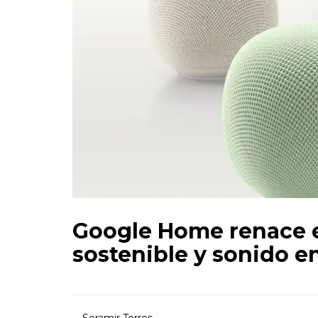
Google Home renace e
sostenible y sonido e
Soramir Torres