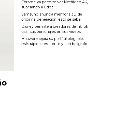
Chrome ya permite ver Netflix en 4K,
superando a Edge
Samsung anuncia memoria 3D de
próxima generación: esto se sabe
Disney permite a creadores de TikTok
usar sus personajes en sus videos
Huawei mejora su portátil plegable:
más rápido, resistente y con bolígrafo
ño