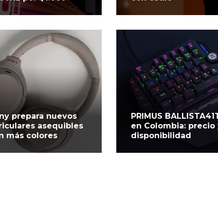
ny prepara nuevos
PRIMUS BALLISTA41
riculares asequibles
en Colombia: precio
n más colores
disponibilidad