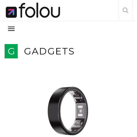
G
GADGETS