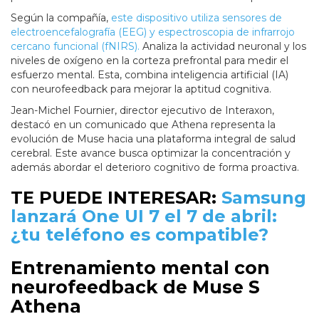
Según la compañía,
este dispositivo utiliza sensores de
electroencefalografía (EEG) y espectroscopia de infrarrojo
cercano funcional (fNIRS).
Analiza la actividad neuronal y los
niveles de oxígeno en la corteza prefrontal para medir el
esfuerzo mental. Esta, combina inteligencia artificial (IA)
con neurofeedback para mejorar la aptitud cognitiva.
Jean-Michel Fournier, director ejecutivo de Interaxon,
destacó en un comunicado que Athena representa la
evolución de Muse hacia una plataforma integral de salud
cerebral. Este avance busca optimizar la concentración y
además abordar el deterioro cognitivo de forma proactiva.
TE PUEDE INTERESAR:
Samsung
lanzará One UI 7 el 7 de abril:
¿tu teléfono es compatible?
Entrenamiento mental con
neurofeedback de Muse S
Athena