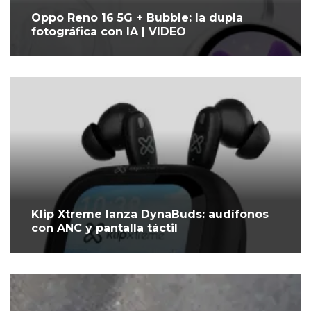
Oppo Reno 16 5G + Bubble: la dupla
fotográfica con IA | VIDEO
Klip Xtreme lanza DynaBuds: audífonos
con ANC y pantalla táctil