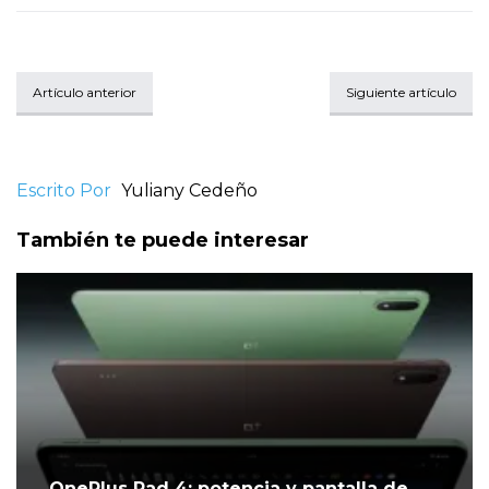
Artículo anterior
Siguiente artículo
Escrito Por
Yuliany Cedeño
También te puede interesar
OnePlus Pad 4: potencia y pantalla de