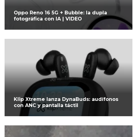
Oppo Reno 16 5G + Bubble: la dupla
fotográfica con IA | VIDEO
Klip Xtreme lanza DynaBuds: audífonos
con ANC y pantalla táctil