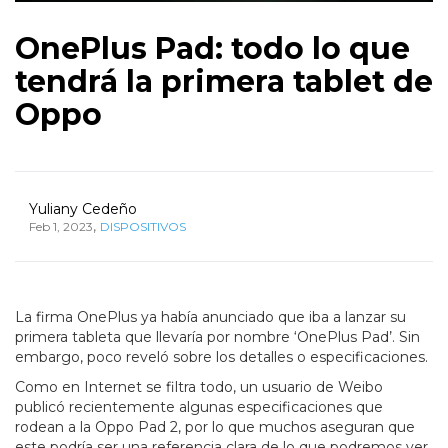
OnePlus Pad: todo lo que
tendrá la primera tablet de
Oppo
Yuliany Cedeño
,
Feb 1, 2023
DISPOSITIVOS
La firma OnePlus ya había anunciado que iba a lanzar su
primera tableta que llevaría por nombre ‘OnePlus Pad’. Sin
embargo, poco reveló sobre los detalles o especificaciones.
Como en Internet se filtra todo, un usuario de Weibo
publicó recientemente algunas especificaciones que
rodean a la Oppo Pad 2, por lo que muchos aseguran que
este podría ser una referencia clara de lo que podremos ver