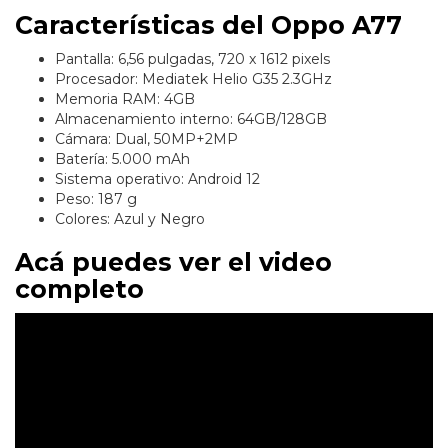
Características del Oppo A77
Pantalla: 6,56 pulgadas, 720 x 1612 pixels
Procesador: Mediatek Helio G35 2.3GHz
Memoria RAM: 4GB
Almacenamiento interno: 64GB/128GB
Cámara: Dual, 50MP+2MP
Batería: 5.000 mAh
Sistema operativo: Android 12
Peso: 187 g
Colores: Azul y Negro
Acá puedes ver el video
completo