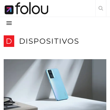
D
DISPOSITIVOS