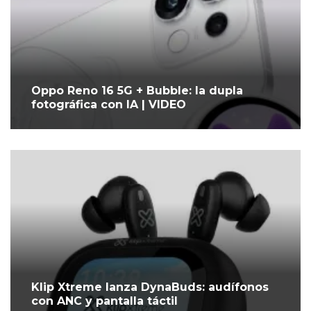
Oppo Reno 16 5G + Bubble: la dupla
fotográfica con IA | VIDEO
Klip Xtreme lanza DynaBuds: audífonos
con ANC y pantalla táctil