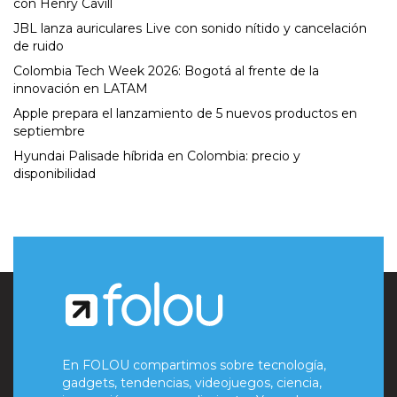
con Henry Cavill
JBL lanza auriculares Live con sonido nítido y cancelación
de ruido
Colombia Tech Week 2026: Bogotá al frente de la
innovación en LATAM
Apple prepara el lanzamiento de 5 nuevos productos en
septiembre
Hyundai Palisade híbrida en Colombia: precio y
disponibilidad
En FOLOU compartimos sobre tecnología,
gadgets, tendencias, videojuegos, ciencia,