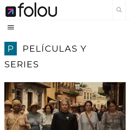
P
PELÍCULAS Y
SERIES