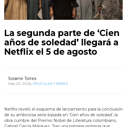
La segunda parte de ‘Cien
años de soledad’ llegará a
Netflix el 5 de agosto
Soramir Torres
,
May 20, 2026
PELÍCULAS Y SERIES
Netflix reveló el esquema de lanzamiento para la conclusión
de su ambiciosa serie basada en ‘Cien años de soledad’, la
obra cumbre del Premio Nobel de Literatura colombiano,
Gabriel García Márquez. Tras una primera entrega que