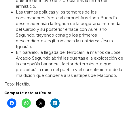
quiebre definitivo de la utopía tras la firma del
armisticio.
Las tramas políticas y los temores de los
conservadores frente al coronel Aureliano Buendía
desencadenarán la llegada de la bogotana Fernanda
del Carpio y su posterior enlace con Aureliano
Segundo, trayendo consigo los primeros
descendientes legítimos para la matriarca Úrsula
Iguarán.
En paralelo, la llegada del ferrocarril a manos de José
Arcadio Segundo abrirá las puertas a la explotación de
la compañía bananera, factor determinante que
precipitará la ruina del pueblo y el cumplimiento de la
maldición que condena a las estirpes de Macondo.
Foto: Netflix.
Comparte este artículo: