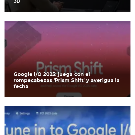
3D
Google I/O 2025: juega con el
rompecabezas ‘Prism Shift’ y averigua la
fecha