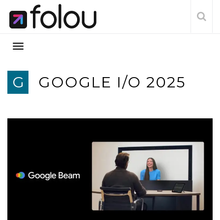
G
GOOGLE I/O 2025