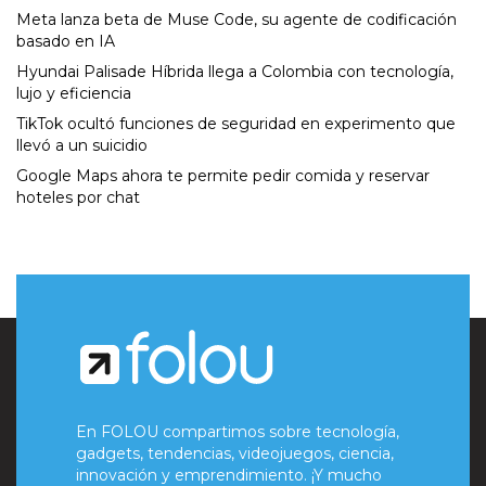
Meta lanza beta de Muse Code, su agente de codificación
basado en IA
Hyundai Palisade Híbrida llega a Colombia con tecnología,
lujo y eficiencia
TikTok ocultó funciones de seguridad en experimento que
llevó a un suicidio
Google Maps ahora te permite pedir comida y reservar
hoteles por chat
En FOLOU compartimos sobre tecnología,
gadgets, tendencias, videojuegos, ciencia,
innovación y emprendimiento. ¡Y mucho