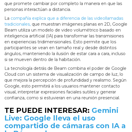
que promete cambiar por completo la manera en que las
personas interactúan a distancia.
La
compañía explica que a diferencia de las videollamadas
tradicionales,
que muestran imágenes planas en 2D, Google
Beam utiliza un modelo de video volumétrico basado en
inteligencia artificial (IA) para transformar las transmisiones
en experiencias tridimensionales. Esto permite que los
participantes se vean en tamaño real y desde distintos
ángulos, manteniendo la ilusión de estar cara a cara, incluso
si se mueven dentro de la habitación.
La tecnología detrás de Beam combina el poder de Google
Cloud con un sistema de visualización de campo de luz, lo
que mejora la percepción de profundidad y realismo. Según
Google, esto permitirá a los usuarios mantener contacto
visual, interpretar expresiones faciales sutiles y generar
confianza, como si estuvieran en una reunión presencial.
TE PUEDE INTERESAR:
Gemini
Live: Google lleva el uso
compartido de cámaras con IA a