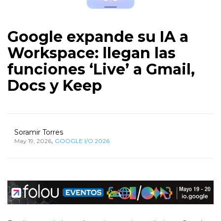
Google expande su IA a
Workspace: llegan las
funciones ‘Live’ a Gmail,
Docs y Keep
Soramir Torres
,
May 19, 2026
GOOGLE I/O 2026