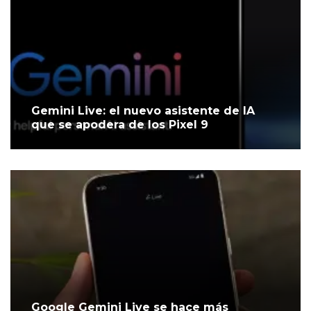
Gemini Live: el nuevo asistente de IA
que se apodera de los Pixel 9
Google Gemini Live se hace más