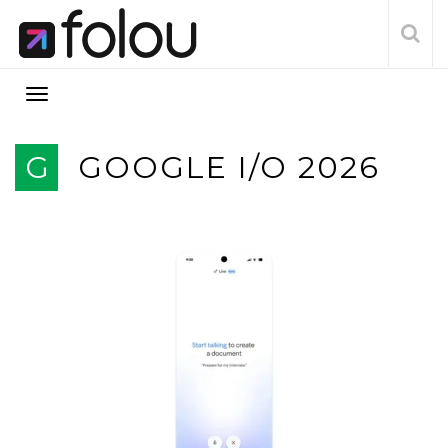
G
GOOGLE I/O 2026