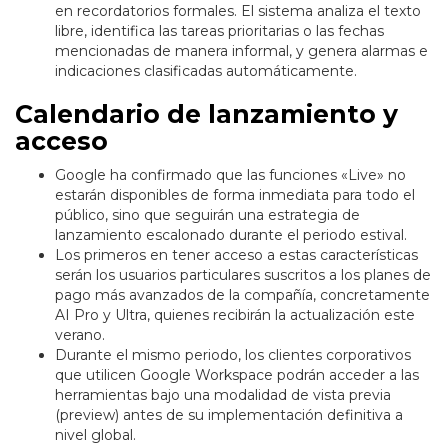
en recordatorios formales. El sistema analiza el texto
libre, identifica las tareas prioritarias o las fechas
mencionadas de manera informal, y genera alarmas e
indicaciones clasificadas automáticamente.
Calendario de lanzamiento y
acceso
Google ha confirmado que las funciones «Live» no
estarán disponibles de forma inmediata para todo el
público, sino que seguirán una estrategia de
lanzamiento escalonado durante el periodo estival.
Los primeros en tener acceso a estas características
serán los usuarios particulares suscritos a los planes de
pago más avanzados de la compañía, concretamente
AI Pro y Ultra, quienes recibirán la actualización este
verano.
Durante el mismo periodo, los clientes corporativos
que utilicen Google Workspace podrán acceder a las
herramientas bajo una modalidad de vista previa
(preview) antes de su implementación definitiva a
nivel global.