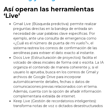
Así operan las herramientas
‘Live’
Gmail Live (Búsqueda predictiva): permite realizar
preguntas directas en la bandeja de entrada sin
necesidad de usar palabras clave específicas. Por
ejemplo, ante una consulta de emergencia como
«¿Cuál es el número de puerta de mi vuelo?», el
sistema rastrea los correos de confirmación de las
aerolíneas para extraer el dato exacto al instante.
Docs Live (Estructuración de proyectos): facilita el
volcado de ideas iniciales de forma oral o escrita. La IA
organiza el contenido de manera coherente y, si el
usuario lo aprueba, busca en los correos de Gmail y
archivos de Google Drive para incorporar
automáticamente detalles, fechas o datos de
comunicaciones previas relacionados con el tema.
Además, cuenta con la opción de añadir información
complementaria extraída de internet.
Keep Live (Gestión de recordatorios inteligentes):
transforma notas de voz o dictados desestructurados