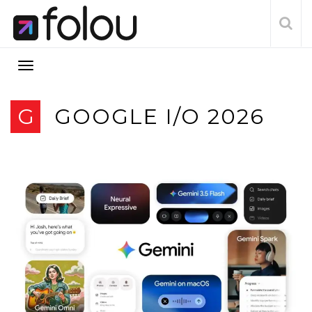
G
GOOGLE I/O 2026