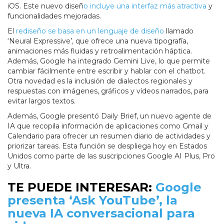
iOS. Este nuevo diseñ
o incluye una interfaz más atractiva
y
funcionalidades mejoradas.
El
rediseño se basa en un lenguaje de diseño
llamado
‘Neural Expressive’, que ofrece una nueva tipografía,
animaciones más fluidas y retroalimentación háptica.
Además, Google ha integrado Gemini Live, lo que permite
cambiar fácilmente entre escribir y hablar con el chatbot.
Otra novedad es la inclusión de dialectos regionales y
respuestas con imágenes, gráficos y vídeos narrados, para
evitar largos textos.
Además, Google presentó Daily Brief, un nuevo agente de
IA que recopila información de aplicaciones como Gmail y
Calendario para ofrecer un resumen diario de actividades y
priorizar tareas. Esta función se despliega hoy en Estados
Unidos como parte de las suscripciones Google AI Plus, Pro
y Ultra.
TE PUEDE INTERESAR:
Google
presenta ‘Ask YouTube’, la
nueva IA conversacional para