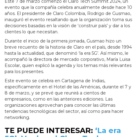
Este 7 de marzo comenzó el Claro Tech Summit 2024, un
evento que la compañía celebra anualmente desde hace 10
años. El presidente de Claro Colombia, Rodrigo de Gusmao,
inauguró el evento resaltando que la organización toma sus
decisiones basadas en la visión de ‘construir país’ y dar a los
clientes lo que necesitan.
Durante el inicio de la primera jornada, Gusmao hizo un
breve recuento de la historia de Claro en el país, desde 1994
hasta la actualidad, que denominó ‘la era 5G’. Así mismo, le
acompañó la directora de mercado corporativo, María Luisa
Escolar, quien explicó la agenda y los temas más relevantes
para los presentes.
Este evento se celebra en Cartagena de Indias,
específicamente en el Hotel de las Américas, durante el 7 y
8 de marzo, y se prevé que reunirá a cientos de
empresarios, como en las anteriores ediciones. Las
organizaciones aprovechan para conocer las últimas
tendencias tecnológicas del sector, así como para hacer
networking.
TE PUEDE INTERESAR:
‘La era