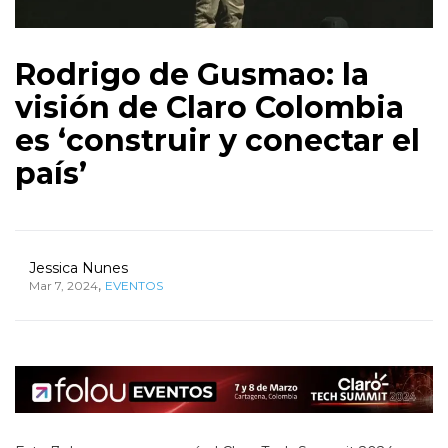
Rodrigo de Gusmao: la
visión de Claro Colombia
es ‘construir y conectar el
país’
Jessica Nunes
,
Mar 7, 2024
EVENTOS