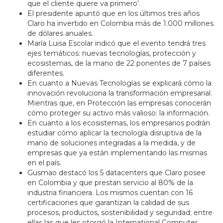
que el cliente quiere va primero’.
El presidente apuntó que en los últimos tres años
Claro ha invertido en Colombia más de 1.000 millones
de dólares anuales.
María Luisa Escolar indicó que el evento tendrá tres
ejes temáticos: nuevas tecnologías, protección y
ecosistemas, de la mano de 22 ponentes de 7 países
diferentes.
En cuanto a Nuevas Tecnologías se explicará cómo la
innovación revoluciona la transformación empresarial.
Mientras que, en Protección las empresas conocerán
cómo proteger su activo más valioso: la información.
En cuanto a los ecosistemas, los empresarios podrán
estudiar cómo aplicar la tecnología disruptiva de la
mano de soluciones integradas a la medida, y de
empresas que ya están implementando las mismas
en el país.
Gusmao destacó los 5 datacenters que Claro posee
en Colombia y que prestan servicio al 80% de la
industria financiera. Los mismos cuentan con 16
certificaciones que garantizan la calidad de sus
procesos, productos, sostenibilidad y seguridad; entre
ellas las que les otorgó la International Computer