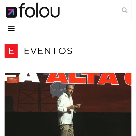
E
EVENTOS