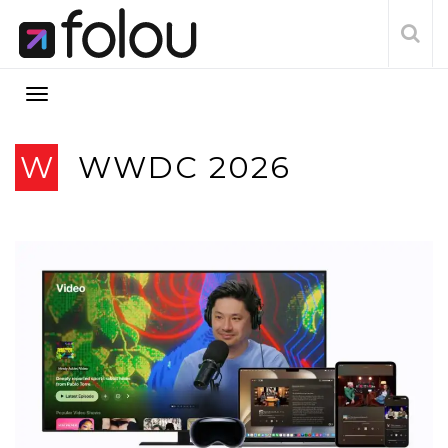
W
WWDC 2026