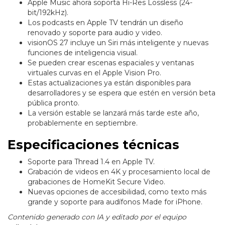
Apple Music ahora soporta Hi-Res Lossless (24-
bit/192kHz).
Los podcasts en Apple TV tendrán un diseño
renovado y soporte para audio y video.
visionOS 27 incluye un Siri más inteligente y nuevas
funciones de inteligencia visual.
Se pueden crear escenas espaciales y ventanas
virtuales curvas en el Apple Vision Pro.
Estas actualizaciones ya están disponibles para
desarrolladores y se espera que estén en versión beta
pública pronto.
La versión estable se lanzará más tarde este año,
probablemente en septiembre.
Especificaciones técnicas
Soporte para Thread 1.4 en Apple TV.
Grabación de videos en 4K y procesamiento local de
grabaciones de HomeKit Secure Video.
Nuevas opciones de accesibilidad, como texto más
grande y soporte para audífonos Made for iPhone.
Contenido generado con IA y editado por el equipo