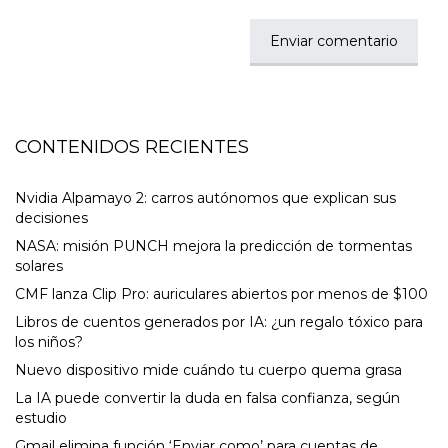
CONTENIDOS RECIENTES
Nvidia Alpamayo 2: carros autónomos que explican sus
decisiones
NASA: misión PUNCH mejora la predicción de tormentas
solares
CMF lanza Clip Pro: auriculares abiertos por menos de $100
Libros de cuentos generados por IA: ¿un regalo tóxico para
los niños?
Nuevo dispositivo mide cuándo tu cuerpo quema grasa
La IA puede convertir la duda en falsa confianza, según
estudio
Gmail elimina función ‘Enviar como’ para cuentas de