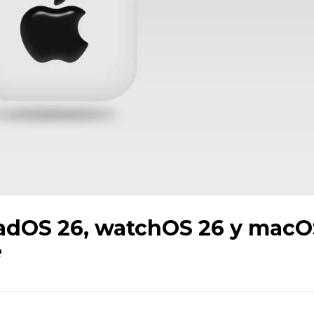
iPadOS 26, watchOS 26 y mac
e