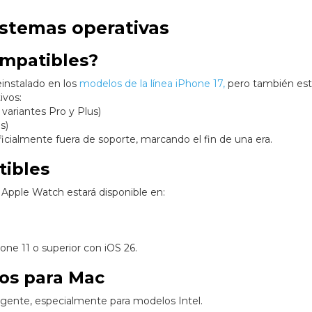
istemas operativas
ompatibles?
einstalado en los
modelos de la línea iPhone 17,
pero también est
ivos:
o variantes Pro y Plus)
s)
ficialmente fuera de soporte, marcando el fin de una era.
tibles
 Apple Watch estará disponible en:
one 11 o superior con iOS 26.
tos para Mac
gente, especialmente para modelos Intel.