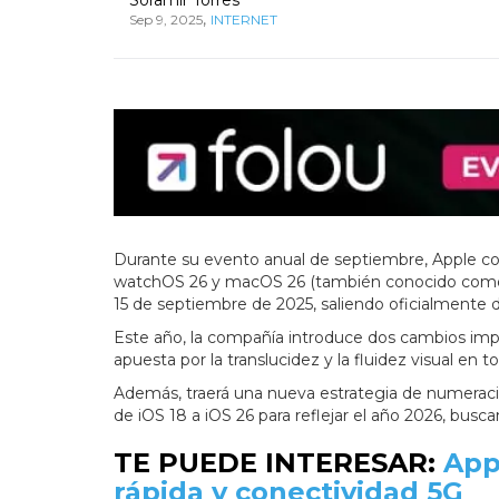
,
Sep 9, 2025
INTERNET
Durante su evento anual de septiembre, Apple c
watchOS 26 y macOS 26 (también conocido como 
15 de septiembre de 2025, saliendo oficialmente d
Este año, la compañía introduce dos cambios imp
apuesta por la translucidez y la fluidez visual en to
Además, traerá una nueva estrategia de numeración
de iOS 18 a iOS 26 para reflejar el año 2026, bu
TE PUEDE INTERESAR:
App
rápida y conectividad 5G