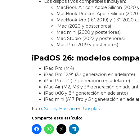
Los dispositivos compatibles incluyen:
MacBook Air con Apple Silicon (2020 y
MacBook Pro con Apple Silicon (2020 
MacBook Pro (16″, 2019) y (13″, 2020 c
iMac (2020 y posteriores)
Mac mini (2020 y posteriores)
Mac Studio (2022 y posteriores)
Mac Pro (2019 y posteriores)
iPadOS 26: modelos compa
iPad Pro (M4)
iPad Pro 12.9″ (3.ª generación en adelante)
iPad Pro 11″ (1.ª generación en adelante)
iPad Air (M2, M3 y 3.ª generación en adelant
iPad (A16 y 8.ª generación en adelante)
iPad mini (A17 Pro y 5.ª generación en adela
Foto:
Sunny Hassan
en
Unsplash
.
Comparte este artículo: