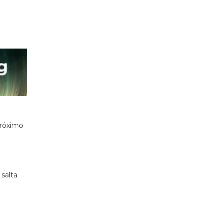
próximo
salta