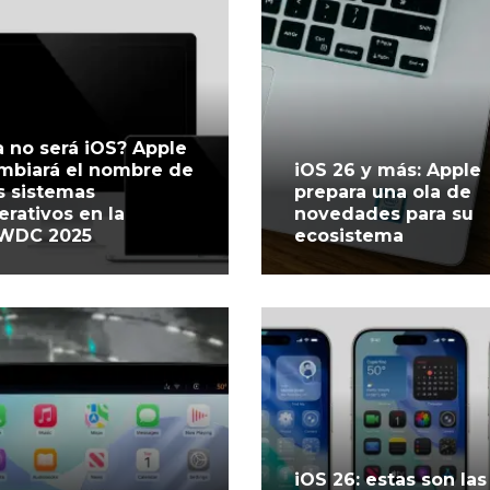
a no será iOS? Apple
mbiará el nombre de
iOS 26 y más: Apple
s sistemas
prepara una ola de
erativos en la
novedades para su
WDC 2025
ecosistema
iOS 26: estas son las