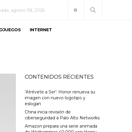
bado, agosto 08, 2026
EOJUEGOS
INTERNET
CONTENIDOS RECIENTES
‘Atrévete a Ser’: Honor renueva su
imagen con nuevo logotipo y
eslogan
China inicia revisión de
ciberseguridad a Palo Alto Networks
Amazon prepara una serie animada