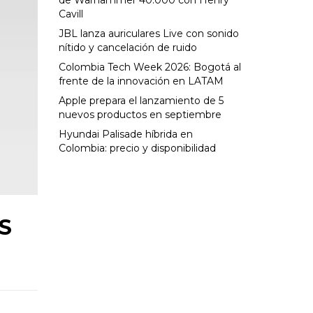
de Warhammer 40.000 con Henry
Cavill
JBL lanza auriculares Live con sonido
nítido y cancelación de ruido
Colombia Tech Week 2026: Bogotá al
frente de la innovación en LATAM
Apple prepara el lanzamiento de 5
nuevos productos en septiembre
Hyundai Palisade híbrida en
Colombia: precio y disponibilidad
OS