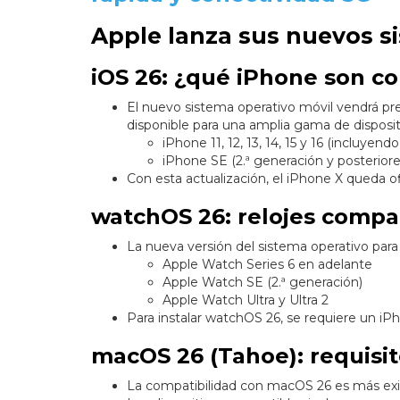
Apple lanza sus nuevos s
iOS 26: ¿qué iPhone son c
El nuevo sistema operativo móvil vendrá pr
disponible para una amplia gama de disposit
iPhone 11, 12, 13, 14, 15 y 16 (incluyend
iPhone SE (2.ª generación y posteriore
Con esta actualización, el iPhone X queda o
watchOS 26: relojes compa
La nueva versión del sistema operativo para
Apple Watch Series 6 en adelante
Apple Watch SE (2.ª generación)
Apple Watch Ultra y Ultra 2
Para instalar watchOS 26, se requiere un iPh
macOS 26 (Tahoe): requisi
La compatibilidad con macOS 26 es más exi