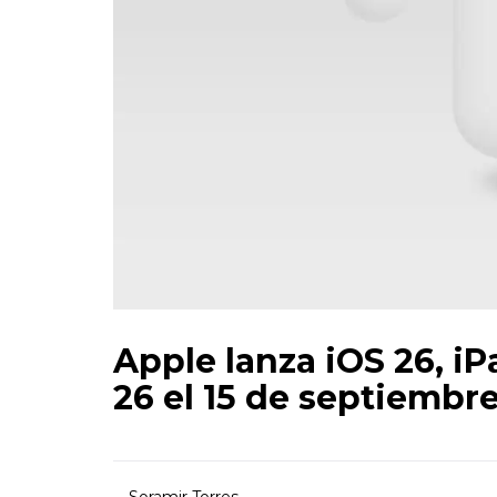
Apple lanza iOS 26, 
26 el 15 de septiembr
Soramir Torres