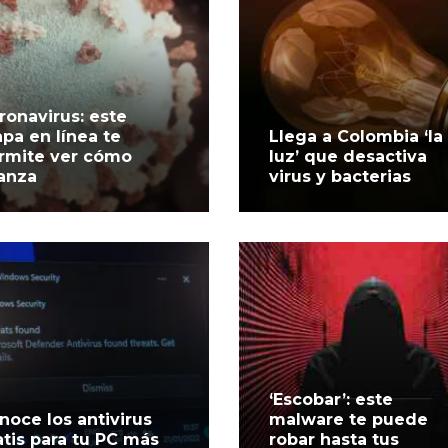
ronavirus: este
pa en línea te
Llega a Colombia ‘la
rmite ver cómo
luz’ que desactiva
anza
virus y bacterias
‘Escobar’: este
noce los antivirus
malware te puede
atis para tu PC más
robar hasta tus