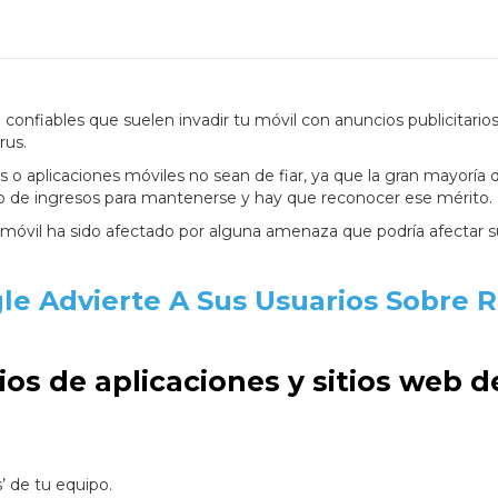
o confiables que suelen invadir tu móvil con anuncios publicitari
rus.
o aplicaciones móviles no sean de fiar, ya que la gran mayoría d
algo de ingresos para mantenerse y hay que reconocer ese mérito.
u móvil ha sido afectado por alguna amenaza que podría afectar s
gle Advierte A Sus Usuarios Sobre 
s de aplicaciones y sitios web d
’ de tu equipo.