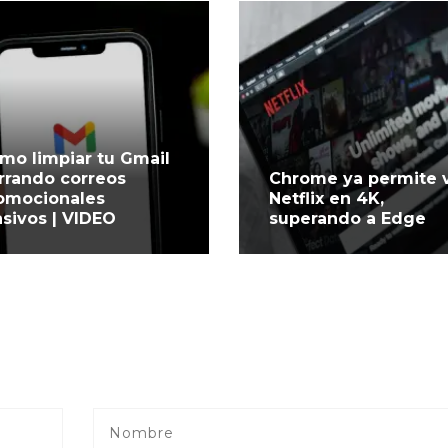
mo limpiar tu Gmail
rrando correos
Chrome ya permite 
omocionales
Netflix en 4K,
sivos | VIDEO
superando a Edge