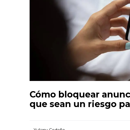
Cómo bloquear anunci
que sean un riesgo pa
Yuliany Cedeño