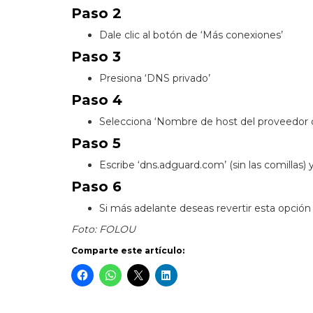
Paso 2
Dale clic al botón de ‘Más conexiones’
Paso 3
Presiona ‘DNS privado’
Paso 4
Selecciona ‘Nombre de host del proveedor 
Paso 5
Escribe ‘dns.adguard.com’ (sin las comillas) y
Paso 6
Si más adelante deseas revertir esta opción
Foto: FOLOU
Comparte este artículo: