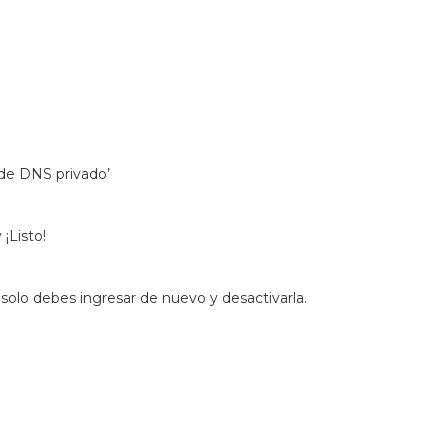
de DNS privado’
 ¡Listo!
 solo debes ingresar de nuevo y desactivarla.