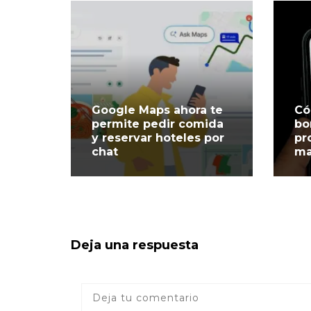
Google Maps ahora te
Có
permite pedir comida
bo
y reservar hoteles por
pr
chat
ma
Deja una respuesta