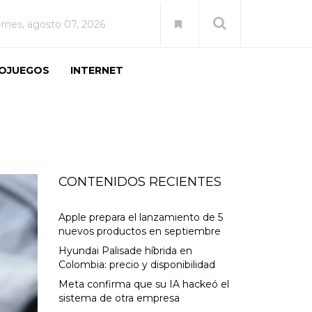
ernes, agosto 07, 2026
EOJUEGOS
INTERNET
CONTENIDOS RECIENTES
Apple prepara el lanzamiento de 5
nuevos productos en septiembre
Hyundai Palisade híbrida en
Colombia: precio y disponibilidad
Meta confirma que su IA hackeó el
sistema de otra empresa