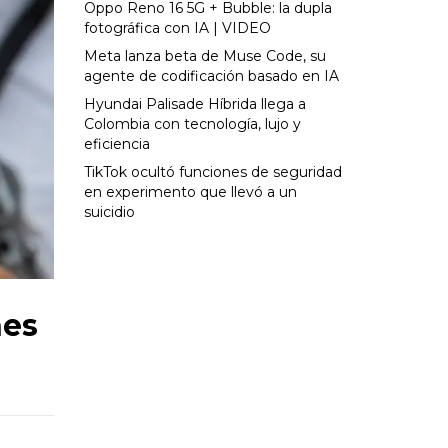
Oppo Reno 16 5G + Bubble: la dupla
fotográfica con IA | VIDEO
Meta lanza beta de Muse Code, su
agente de codificación basado en IA
Hyundai Palisade Híbrida llega a
Colombia con tecnología, lujo y
eficiencia
TikTok ocultó funciones de seguridad
en experimento que llevó a un
suicidio
nes