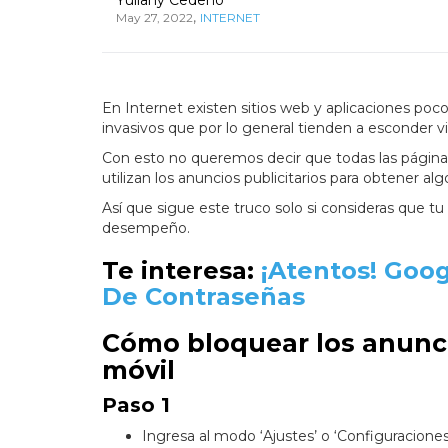
,
May 27, 2022
INTERNET
En Internet existen sitios web y aplicaciones poc
invasivos que por lo general tienden a esconder vi
Con esto no queremos decir que todas las páginas 
utilizan los anuncios publicitarios para obtener 
Así que sigue este truco solo si consideras que t
desempeño.
Te interesa:
¡Atentos! Goo
De Contraseñas
Cómo bloquear los anuncio
móvil
Paso 1
Ingresa al modo ‘Ajustes’ o ‘Configuraciones