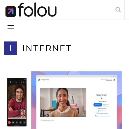
I
INTERNET