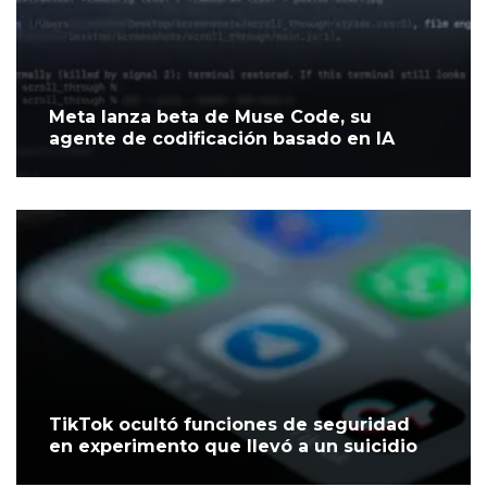
Meta lanza beta de Muse Code, su
agente de codificación basado en IA
TikTok ocultó funciones de seguridad
en experimento que llevó a un suicidio