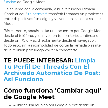
función
de Google Meet.
De acuerdo con la compañía, la nueva función llamada
‘Cambiar aquí’
te permitirá
transferir llamadas sin problemas
entre dispositivos ‘sin colgar y volver a unirse’ en la sala de
Meet.
Básicamente, podrás iniciar un encuentro por Google Meet
desde el teléfono, y, una vez en tu escritorio, continuarlo
desde un PC o Mac directamente desde el navegador.
Todo esto, sin la incomodidad de cortar la llamada o salirte
de la reunión para luego volver a conectarte.
TE PUEDE INTERESAR:
Limpia
Tu Perfil De Threads Con El
Archivado Automático De Post:
Así Funciona
Cómo funciona ‘Cambiar aquí’
de Google Meet
Al iniciar una reunión por Google Meet desde un