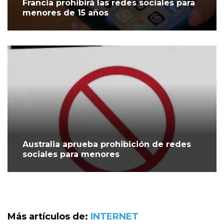
Francia prohibirá las redes sociales para
menores de 15 años
Australia aprueba prohibición de redes
sociales para menores
Más artículos de:
INTERNET