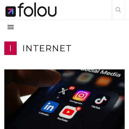
I
INTERNET